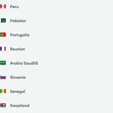
Peru
Pakistan
Portugalia
Reunion
Arabia Saudită
Slovenia
Senegal
Swaziland