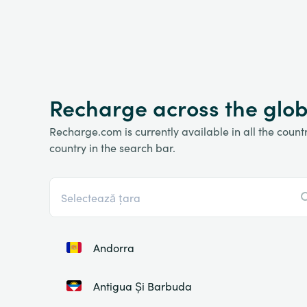
Recharge across the glo
Recharge.com is currently available in all the countri
country in the search bar.
Andorra
Antigua Și Barbuda