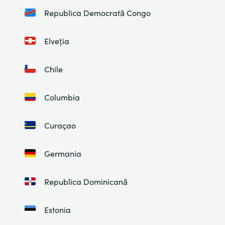
Republica Democrată Congo
Elveția
Chile
Columbia
Curaçao
Germania
Republica Dominicană
Estonia