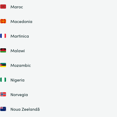
Maroc
Macedonia
Martinica
Malawi
Mozambic
Nigeria
Norvegia
Noua Zeelandă