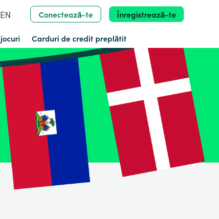
PEN
Conectează-te
Înregistrează-te
jocuri
Carduri de credit preplătit