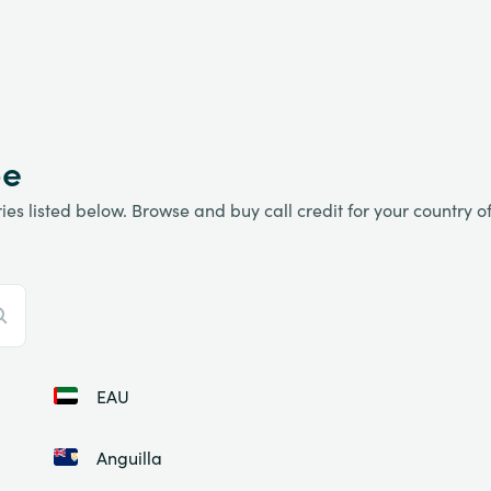
be
es listed below. Browse and buy call credit for your country of 
EAU
Anguilla