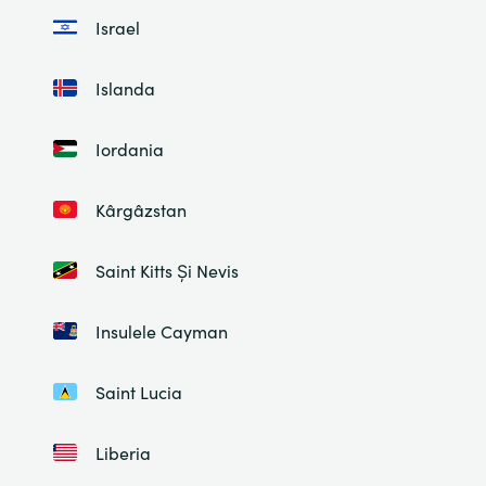
Israel
Islanda
Iordania
Kârgâzstan
Saint Kitts Și Nevis
Insulele Cayman
Saint Lucia
Liberia