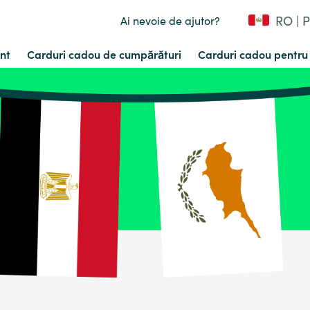
RO | 
Ai nevoie de ajutor?
nt
Carduri cadou de cumpărături
Carduri cadou pentru 