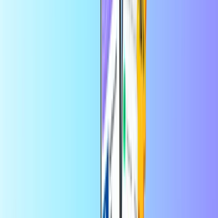
Reîncărcare mobilă
Rămâi aproape de cei dragi, indiferent de
distanță
Unde dorești să trimiți creditul de telefonie mobilă?