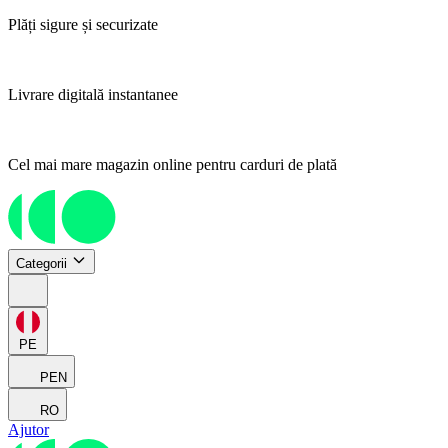
Plăți sigure și securizate
Livrare digitală instantanee
Cel mai mare magazin online pentru carduri de plată
Categorii
PE
PEN
RO
Ajutor