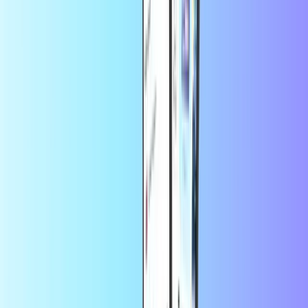
Trustpilot Review
de
cliente
acum 3 luni
Muy bueno !!
Muy bueno !!
de
MARIUS-VALENTIN DRAGU
acum 3 luni
Good experience.
Good experience.. Thank you
de
Iuliqn
acum 4 luni
Îs ok recomand
Îs ok recomand
de
Moldovan Miruna
acum 7 luni
Super oferta 5
Super oferta 5
Cum pot reîncărca online?
Este ușor să reîncarci online pe Recharge.com. Ai nevoie doar de
adresa ta de e-mail sau de numărul tău de telefon. Oferim credit
pentru apeluri pentru toți furnizorii importanți, așa că începe prin a
găsi furnizorul tău pe pagina dedicată creditului pentru apeluri.