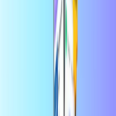
Reîncărcare mobilă
Rămâi aproape de cei dragi, indiferent de
distanță
Unde dorești să trimiți creditul de telefonie mobilă?