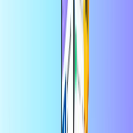
Reîncărcare mobilă
Rămâi aproape de cei dragi, indiferent de
distanță
Unde dorești să trimiți creditul de telefonie mobilă?