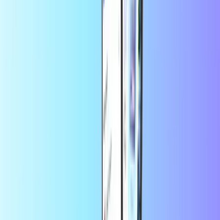
Personal
Tuenti
O platformă de încredere pentru mii de
clienți de pe Trustpilot
Trustpilot Review
de
cliente
acum 3 luni
Muy bueno !!
Muy bueno !!