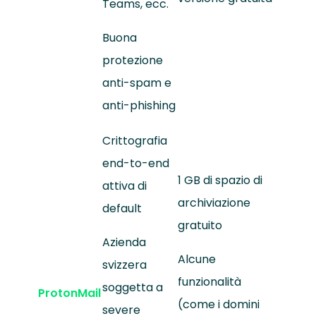
Teams, ecc.
Buona
protezione
anti-spam e
anti-phishing
Crittografia
end-to-end
1 GB di spazio di
attiva di
archiviazione
default
gratuito
Azienda
Alcune
svizzera
funzionalità
soggetta a
ProtonMail
(come i domini
severe