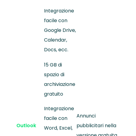
Integrazione
facile con
Google Drive,
Calendar,
Docs, ecc.
15 GB di
spazio di
archiviazione
gratuito
Integrazione
Annunci
facile con
Outlook
pubblicitari nella
Word, Excel,
versione gratuita