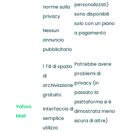
personalizzati)
norme sulla
sono disponibili
privacy
solo con un piano
Nessun
a pagamento
annuncio
pubblicitario
Potrebbe avere
1 TB di spazio
problemi di
di
privacy (in
archiviazione
passato la
gratuito
piattaforma si è
Yahoo
Interfaccia di
dimostrata meno
Mail
semplice
sicura di altre)
utilizzo