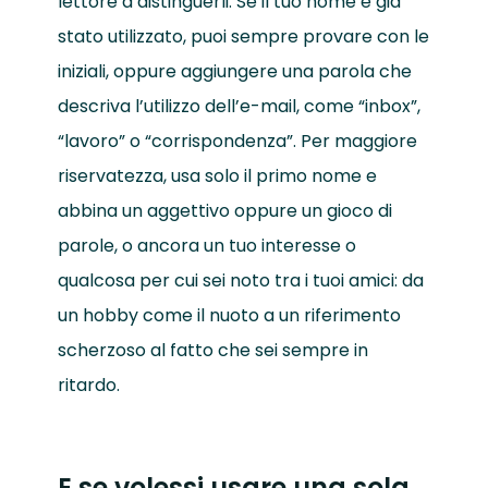
lettore a distinguerli. Se il tuo nome è già
stato utilizzato, puoi sempre provare con le
iniziali, oppure aggiungere una parola che
descriva l’utilizzo dell’e-mail, come “inbox”,
“lavoro” o “corrispondenza”. Per maggiore
riservatezza, usa solo il primo nome e
abbina un aggettivo oppure un gioco di
parole, o ancora un tuo interesse o
qualcosa per cui sei noto tra i tuoi amici: da
un hobby come il nuoto a un riferimento
scherzoso al fatto che sei sempre in
ritardo.
E se volessi usare una sola