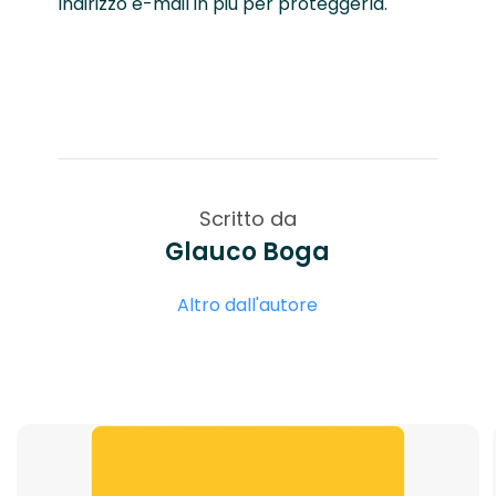
indirizzo e-mail in più per proteggerla.
Scritto da
Glauco Boga
Altro dall'autore