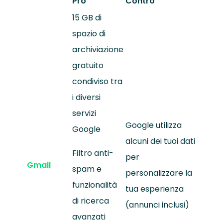
Pro
Contro
15 GB di
spazio di
archiviazione
gratuito
condiviso tra
i diversi
servizi
Google utilizza
Google
alcuni dei tuoi dati
Filtro anti-
per
Gmail
spam e
personalizzare la
funzionalità
tua esperienza
di ricerca
(annunci inclusi)
avanzati