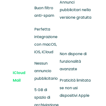
Annunci
Buon filtro
pubblicitari nella
anti-spam
versione gratuita
Perfetta
integrazione
con macOS,
iOS, iCloud
Non dispone di
funzionalità
Nessun
avanzate
annuncio
iCloud
pubblicitario
Mail
Praticità limitata
se non usi
5 GB di
dispositivi Apple
spazio di
archiviazione