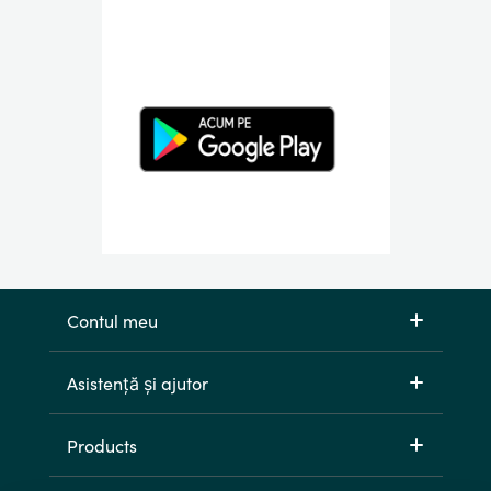
Contul meu
Asistență și ajutor
Products