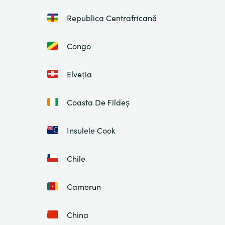
Republica Centrafricană
Congo
Elveția
Coasta De Fildeș
Insulele Cook
Chile
Camerun
China