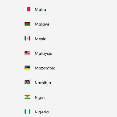
Malta
Malawi
Mexic
Malaysia
Mozambic
Namibia
Niger
Nigeria