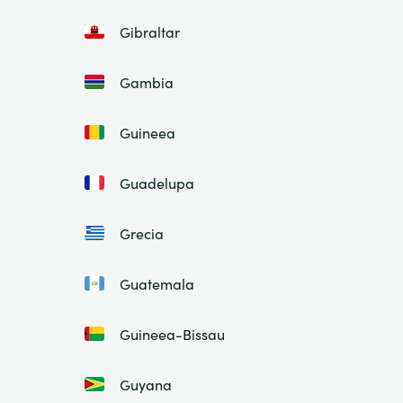
Gibraltar
Gambia
Guineea
Guadelupa
Grecia
Guatemala
Guineea-Bissau
Guyana