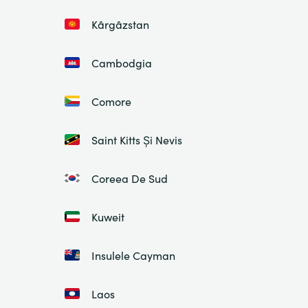
Kârgâzstan
Cambodgia
Comore
Saint Kitts Și Nevis
Coreea De Sud
Kuweit
Insulele Cayman
Laos