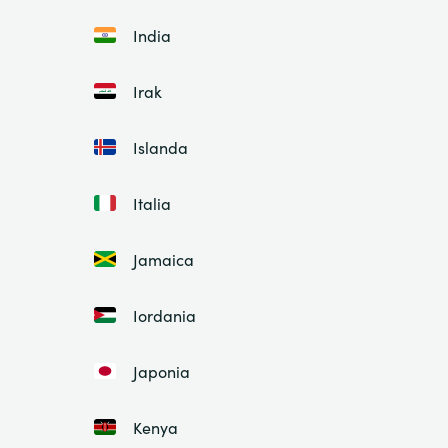
India
Irak
Islanda
Italia
Jamaica
Iordania
Japonia
Kenya