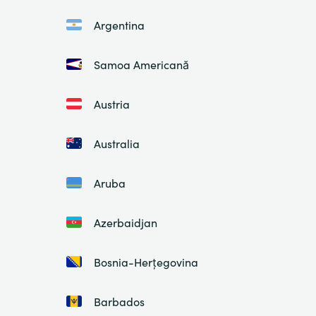
Argentina
Samoa Americană
Austria
Australia
Aruba
Azerbaidjan
Bosnia-Herțegovina
Barbados