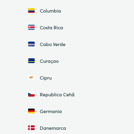
Columbia
Costa Rica
Cabo Verde
Curaçao
Cipru
Republica Cehă
Germania
Danemarca