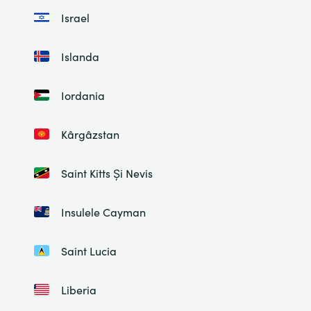
Israel
Islanda
Iordania
Kârgâzstan
Saint Kitts Și Nevis
Insulele Cayman
Saint Lucia
Liberia