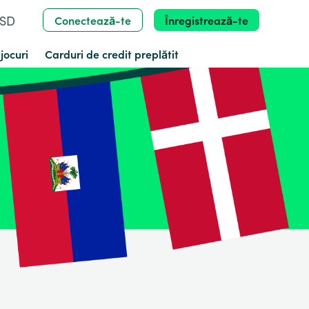
USD
Conectează-te
Înregistrează-te
jocuri
Carduri de credit preplătit