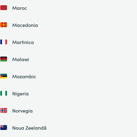
Maroc
Macedonia
Martinica
Malawi
Mozambic
Nigeria
Norvegia
Noua Zeelandă