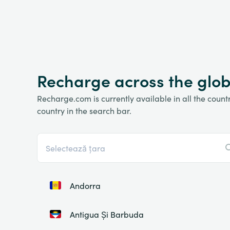
Recharge across the glo
Recharge.com is currently available in all the countri
country in the search bar.
Andorra
Antigua Și Barbuda