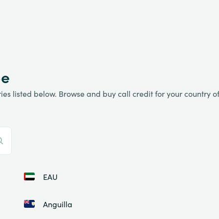
be
es listed below. Browse and buy call credit for your country of 
EAU
Anguilla