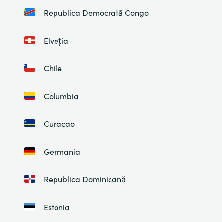
Republica Democrată Congo
Elveția
Chile
Columbia
Curaçao
Germania
Republica Dominicană
Estonia