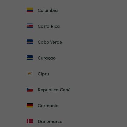
Columbia
Costa Rica
Cabo Verde
Curaçao
Cipru
Republica Cehă
Germania
Danemarca