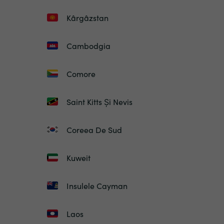
Kârgâzstan
Cambodgia
Comore
Saint Kitts Și Nevis
Coreea De Sud
Kuweit
Insulele Cayman
Laos