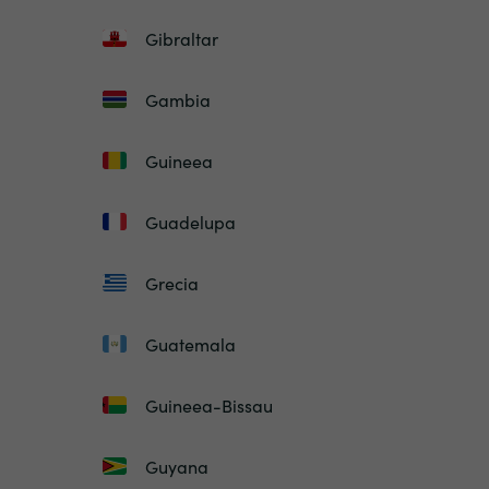
Gibraltar
Gambia
Guineea
Guadelupa
Grecia
Guatemala
Guineea-Bissau
Guyana