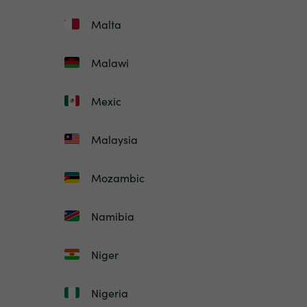
Malta
Malawi
Mexic
Malaysia
Mozambic
Namibia
Niger
Nigeria