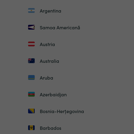
Argentina
Samoa Americană
Austria
Australia
Aruba
Azerbaidjan
Bosnia-Herțegovina
Barbados