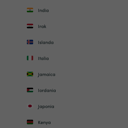
India
Irak
Islanda
Italia
Jamaica
Iordania
Japonia
Kenya