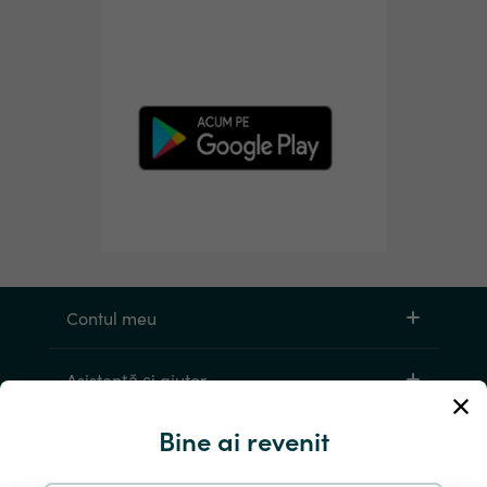
Contul meu
Asistență și ajutor
Bine ai revenit
Products