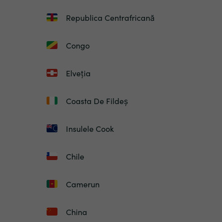
Republica Centrafricană
Congo
Elveția
Coasta De Fildeș
Insulele Cook
Chile
Camerun
China