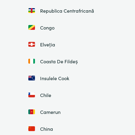
Republica Centrafricană
Congo
Elveția
Coasta De Fildeș
Insulele Cook
Chile
Camerun
China