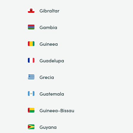
Gibraltar
Gambia
Guineea
Guadelupa
Grecia
Guatemala
Guineea-Bissau
Guyana