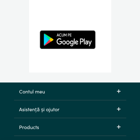
Contul meu
Asistență și ajutor
Products