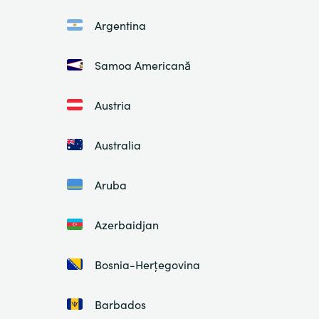
Argentina
Samoa Americană
Austria
Australia
Aruba
Azerbaidjan
Bosnia-Herțegovina
Barbados