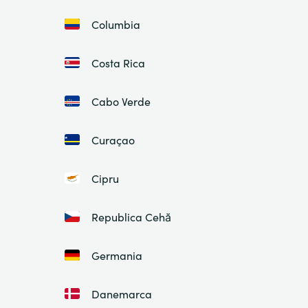
Columbia
Costa Rica
Cabo Verde
Curaçao
Cipru
Republica Cehă
Germania
Danemarca