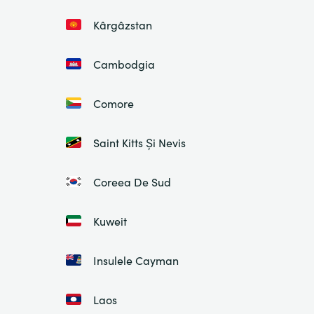
Kârgâzstan
Cambodgia
Comore
Saint Kitts Și Nevis
Coreea De Sud
Kuweit
Insulele Cayman
Laos