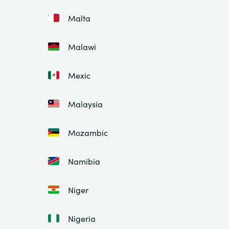
Malta
Malawi
Mexic
Malaysia
Mozambic
Namibia
Niger
Nigeria