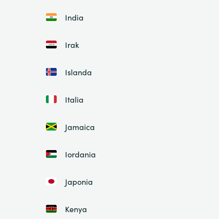
India
Irak
Islanda
Italia
Jamaica
Iordania
Japonia
Kenya