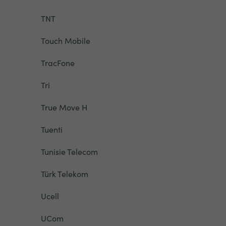
TNT
Touch Mobile
TracFone
Tri
True Move H
Tuenti
Tunisie Telecom
Türk Telekom
Ucell
UCom