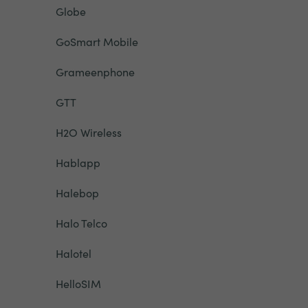
Globe
GoSmart Mobile
Grameenphone
GTT
H2O Wireless
Hablapp
Halebop
Halo Telco
Halotel
HelloSIM