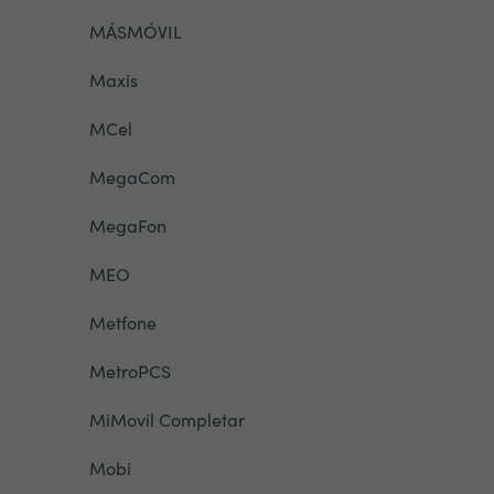
MÁSMÓVIL
Maxis
MCel
MegaCom
MegaFon
MEO
Metfone
MetroPCS
MiMovil Completar
Mobi