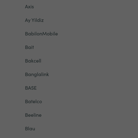
Axis
Ay Yildiz
BabilonMobile
Bait
Bakcell
Banglalink
BASE
Batelco
Beeline
Blau