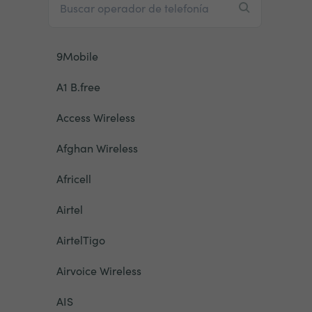
9Mobile
A1 B.free
Access Wireless
Afghan Wireless
Africell
Airtel
AirtelTigo
Airvoice Wireless
AIS