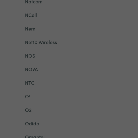
Natcom
NCell
Nemi
Net10 Wireless
NOS
NOVA
NTC
O!
O2
Odido
Omantel