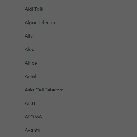
Aldi Talk
Algar Telecom
Aliv
Alou
Altice
Antel
Asia Cell Telecom
AT&T
ATOMA
Avantel