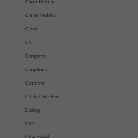
Chatr Mobile
China Mobile
Claro
CNT
Congstar
CoopVoce
Cosmote
Cricket Wireless
Dialog
DiGi
DIGI mobil