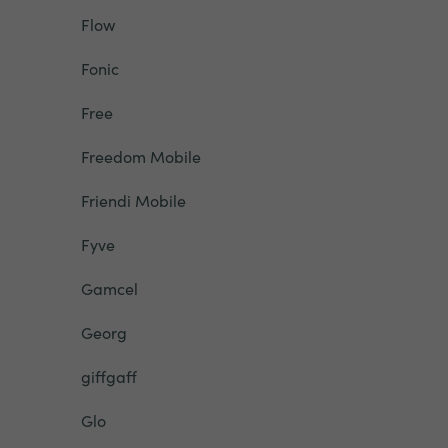
Flow
Fonic
Free
Freedom Mobile
Friendi Mobile
Fyve
Gamcel
Georg
giffgaff
Glo