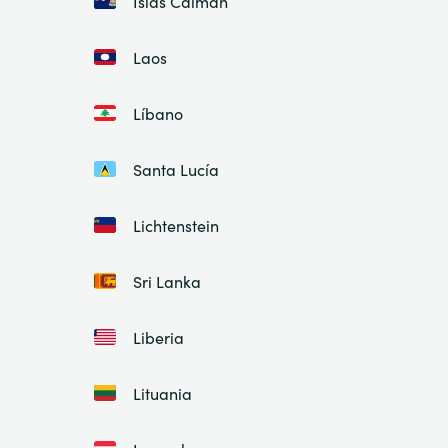
Islas Caimán
Laos
Líbano
Santa Lucía
Lichtenstein
Sri Lanka
Liberia
Lituania