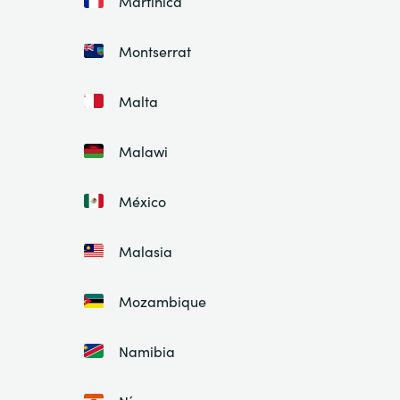
Martinica
Montserrat
Malta
Malawi
México
Malasia
Mozambique
Namibia