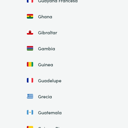
Guayana Francesa
Ghana
Gibraltar
Gambia
Guinea
Guadelupe
Grecia
Guatemala