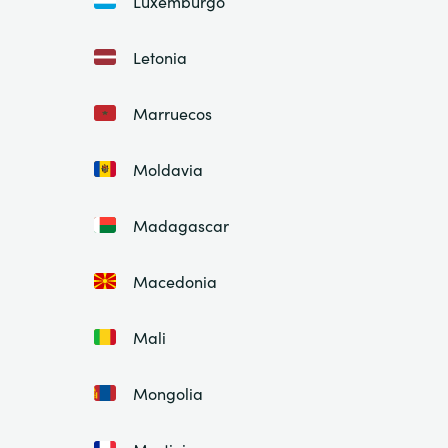
Luxemburgo
Letonia
Marruecos
Moldavia
Madagascar
Macedonia
Mali
Mongolia