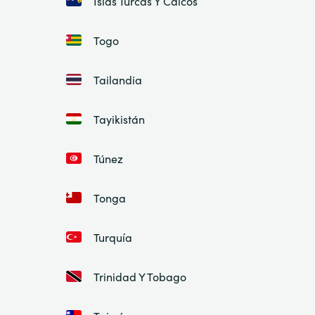
Islas Turcas Y Caicos
Togo
Tailandia
Tayikistán
Túnez
Tonga
Turquía
Trinidad Y Tobago