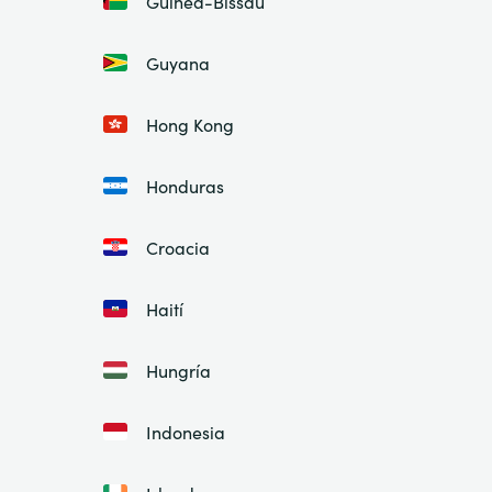
Guinea-Bissau
Guyana
Hong Kong
Honduras
Croacia
Haití
Hungría
Indonesia