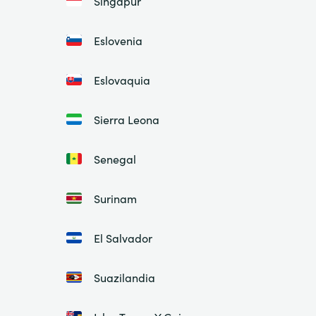
Singapur
Eslovenia
Eslovaquia
Sierra Leona
Senegal
Surinam
El Salvador
Suazilandia