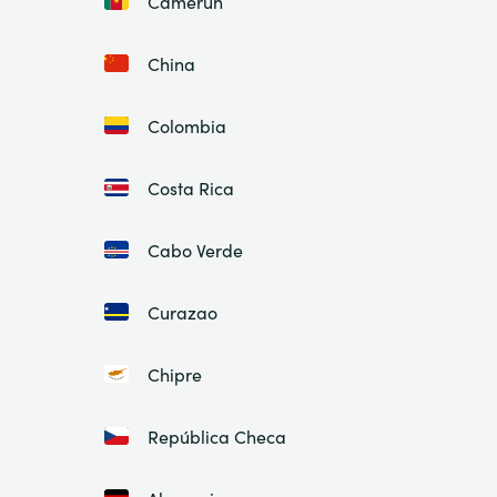
Camerún
China
Colombia
Costa Rica
Cabo Verde
Curazao
Chipre
República Checa