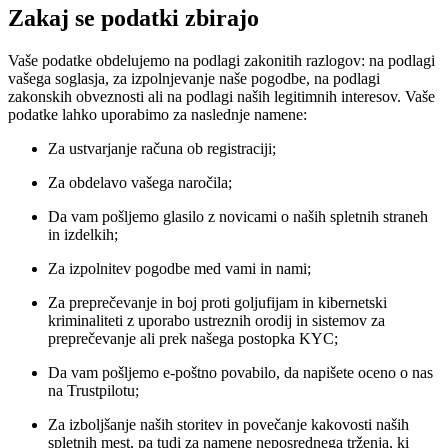
Zakaj se podatki zbirajo
Vaše podatke obdelujemo na podlagi zakonitih razlogov: na podlagi
vašega soglasja, za izpolnjevanje naše pogodbe, na podlagi
zakonskih obveznosti ali na podlagi naših legitimnih interesov. Vaše
podatke lahko uporabimo za naslednje namene:
Za ustvarjanje računa ob registraciji;
Za obdelavo vašega naročila;
Da vam pošljemo glasilo z novicami o naših spletnih straneh
in izdelkih;
Za izpolnitev pogodbe med vami in nami;
Za preprečevanje in boj proti goljufijam in kibernetski
kriminaliteti z uporabo ustreznih orodij in sistemov za
preprečevanje ali prek našega postopka KYC;
Da vam pošljemo e-poštno povabilo, da napišete oceno o nas
na Trustpilotu;
Za izboljšanje naših storitev in povečanje kakovosti naših
spletnih mest, pa tudi za namene neposrednega trženja, ki