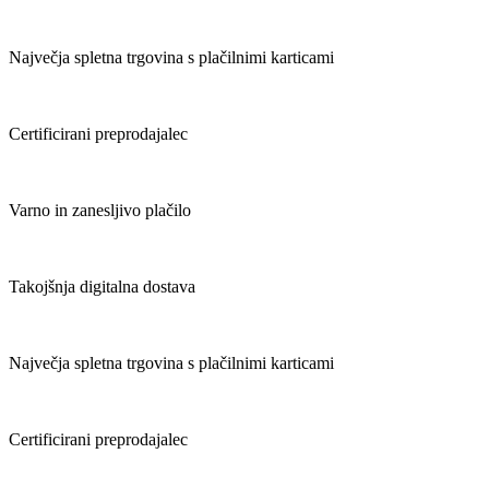
Največja spletna trgovina s plačilnimi karticami
Certificirani preprodajalec
Varno in zanesljivo plačilo
Takojšnja digitalna dostava
Največja spletna trgovina s plačilnimi karticami
Certificirani preprodajalec