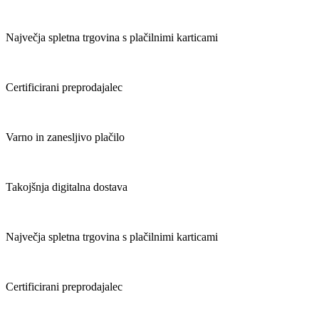
Največja spletna trgovina s plačilnimi karticami
Certificirani preprodajalec
Varno in zanesljivo plačilo
Takojšnja digitalna dostava
Največja spletna trgovina s plačilnimi karticami
Certificirani preprodajalec