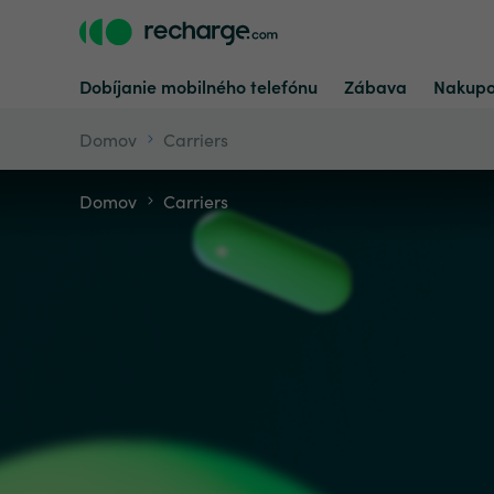
Dobíjanie mobilného telefónu
Zábava
Nakupo
Domov
Carriers
Domov
Carriers