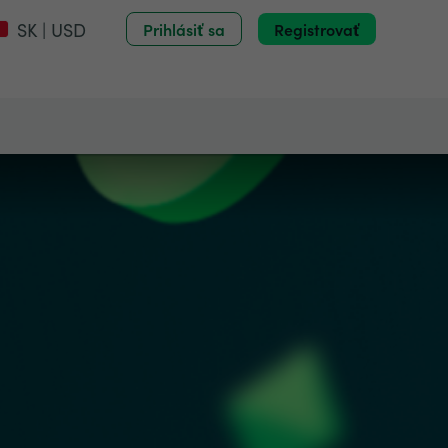
SK | USD
Prihlásiť sa
Registrovať