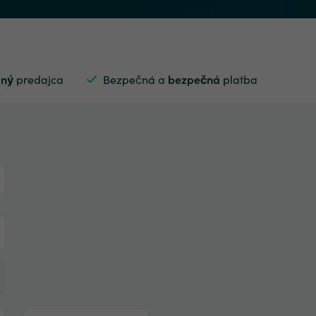
aný
predajca
Bezpečná a
bezpečná
platba