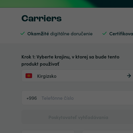
Carriers
Okamžité
digitálne doručenie
Certifikov
Krok 1: Vyberte krajinu, v ktorej sa bude tento
produkt používať
Kirgizsko
+996
Poskytovateľ vyhľadávania