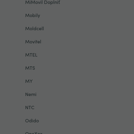
MiMovil Doplniť
Mobily
Moldcell
Movitel
MTEL
MTS
MY
Nemi
NTC
Odido
OneXox