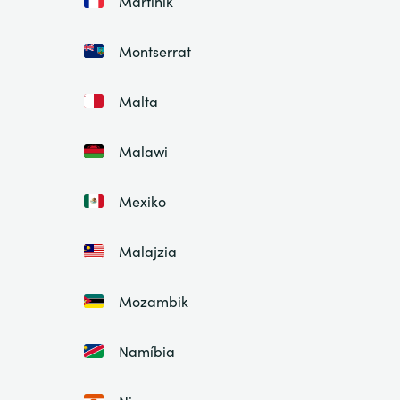
Martinik
Montserrat
Malta
Malawi
Mexiko
Malajzia
Mozambik
Namíbia