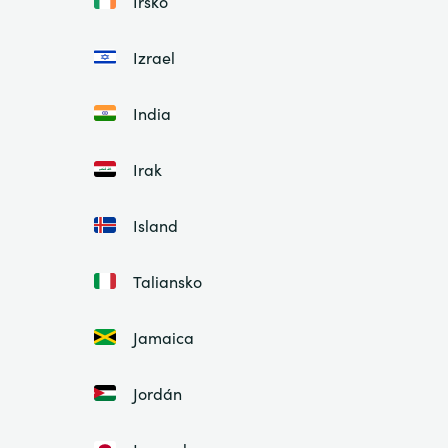
Írsko
Izrael
India
Irak
Island
Taliansko
Jamaica
Jordán