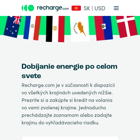
SK | USD
Dobíjanie energie po celom
svete
Recharge.com je v súčasnosti k dispozícii
vo všetkých krajinách uvedených nižšie.
Prezrite si a zakúpte si kredit na volania
vo vami zvolenej krajine. Jednoducho
prechádzajte zoznamom alebo zadajte
krajinu do vyhľadávacieho riadku.