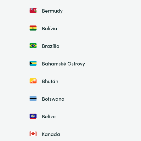
Bermudy
Bolívia
Brazília
Bahamské Ostrovy
Bhután
Botswana
Belize
Kanada