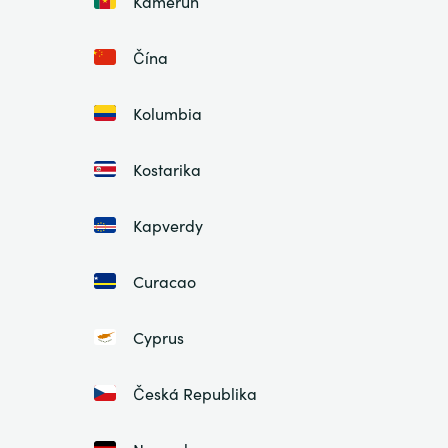
Kamerun
Čína
Kolumbia
Kostarika
Kapverdy
Curacao
Cyprus
Česká Republika