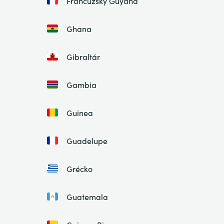
Francúzsky Guyana
Ghana
Gibraltár
Gambia
Guinea
Guadelupe
Grécko
Guatemala