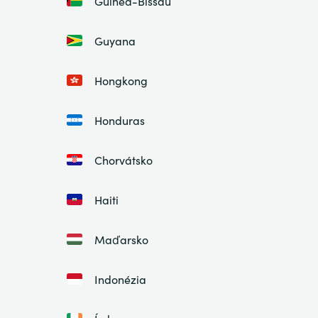
Guinea-Bissau
Guyana
Hongkong
Honduras
Chorvátsko
Haiti
Maďarsko
Indonézia