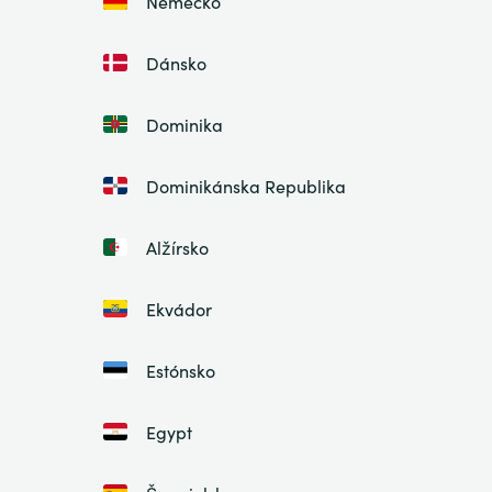
Nemecko
Dánsko
Dominika
Dominikánska Republika
Alžírsko
Ekvádor
Estónsko
Egypt