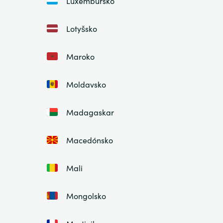
Luxembursko
Lotyšsko
Maroko
Moldavsko
Madagaskar
Macedónsko
Mali
Mongolsko