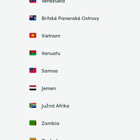
Venezuela
Britské Panenské Ostrovy
Vietnam
Vanuatu
Samoa
Jemen
Južná Afrika
Zambia