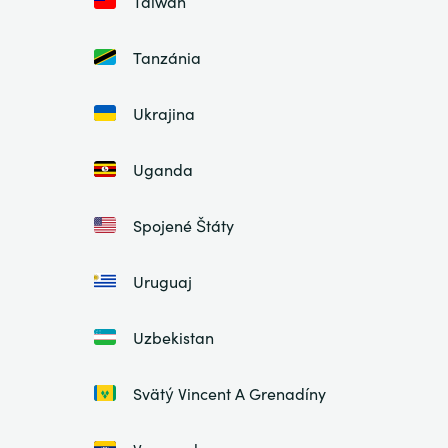
Taiwan
Tanzánia
Ukrajina
Uganda
Spojené Štáty
Uruguaj
Uzbekistan
Svätý Vincent A Grenadíny