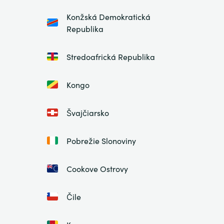
Konžská Demokratická
Republika
Stredoafrická Republika
Kongo
Švajčiarsko
Pobrežie Slonoviny
Cookove Ostrovy
Čile