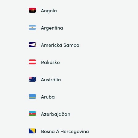
Angola
Argentína
Americká Samoa
Rakúsko
Austrália
Aruba
Azerbajdžan
Bosna A Hercegovina