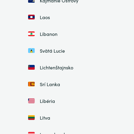
Kajmanie Ostrovy
Laos
Libanon
Svätá Lucie
Lichtenštajnsko
Srí Lanka
Libéria
Litva