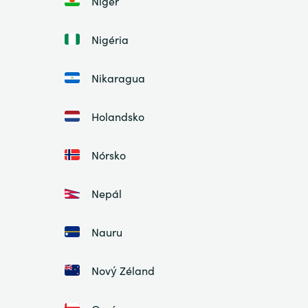
Niger
Nigéria
Nikaragua
Holandsko
Nórsko
Nepál
Nauru
Nový Zéland