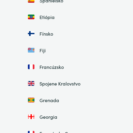
Španielsko
Etiópia
Fínsko
Fiji
Francúzsko
Spojene Kralovstvo
Grenada
Georgia