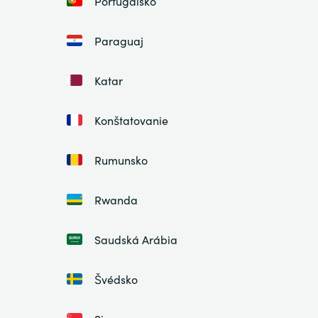
Portugalsko
Paraguaj
Katar
Konštatovanie
Rumunsko
Rwanda
Saudská Arábia
Švédsko