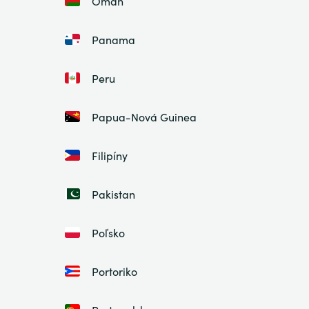
Omán
Panama
Peru
Papua-Nová Guinea
Filipíny
Pakistan
Poľsko
Portoriko