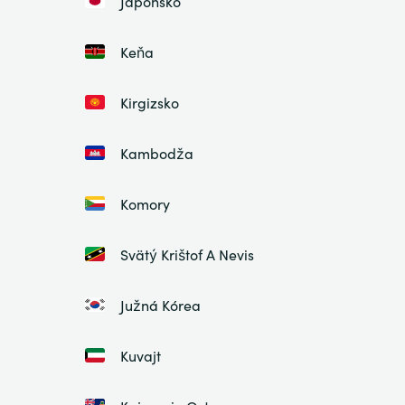
Japonsko
Keňa
Kirgizsko
Kambodža
Komory
Svätý Krištof A Nevis
Južná Kórea
Kuvajt