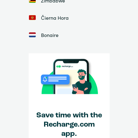
Zimbabwe
Čierna Hora
Bonaire
Save time with the
Recharge.com
app.