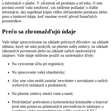
a informácie o platbe. V závislosti od produktu a od toho, či sme
povinní overiť vašu totožnosť, vás môžeme požiadať o ďalšie
informácie, ako napríklad kópiu vášho občianskeho preukazu alebo
pasu a bankové údaje, keď musíme overiť pôvod finančných
prostriedkov.
Prečo sa zhromažďujú údaje
Vaše údaje spracovávame na základe právnych dôvodov: na základe
súhlasu, ktorý ste nám poskytli, na plnenie našej zmluvy, na základe
zákonných povinností alebo na základe našich oprávnených
záujmov. Vaše údaje môžeme použiť na nasledujúce účely:
Na vytvorenie účtu pri registrácii;
Na spracovanie vašej objednávky;
Aby sme vám mohli zasielať newsletter s novinkami o našich
webových stránkach a produktoch;
Na plnenie zmluvy medzi vami a nami;
Predchádzať podvodom a kybernetickej kriminalite a bojovať
proti nim pomocou primeraných preventívnych nástrojov a
systémov alebo prostredníctvom nášho postupu KYC;