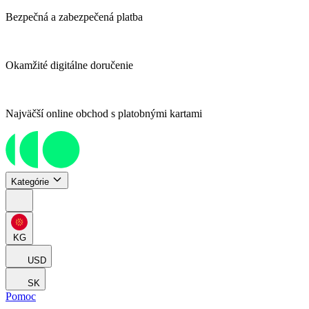
Bezpečná a zabezpečená platba
Okamžité digitálne doručenie
Najväčší online obchod s platobnými kartami
Kategórie
KG
USD
SK
Pomoc