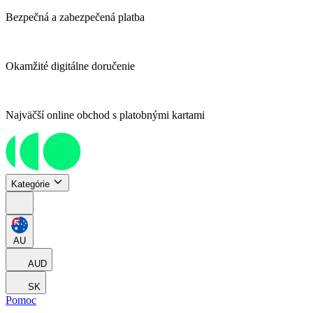
Bezpečná a zabezpečená platba
Okamžité digitálne doručenie
Najväčší online obchod s platobnými kartami
Kategórie
AU
AUD
SK
Pomoc