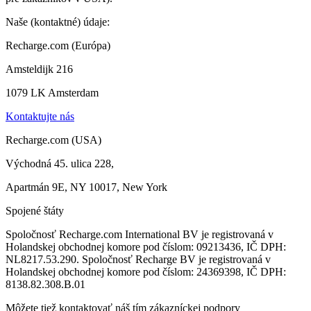
Naše (kontaktné) údaje:
Recharge.com (Európa)
Amsteldijk 216
1079 LK Amsterdam
Kontaktujte nás
Recharge.com (USA)
Východná 45. ulica 228,
Apartmán 9E, NY 10017, New York
Spojené štáty
Spoločnosť Recharge.com International BV je registrovaná v
Holandskej obchodnej komore pod číslom: 09213436, IČ DPH:
NL8217.53.290. Spoločnosť Recharge BV je registrovaná v
Holandskej obchodnej komore pod číslom: 24369398, IČ DPH:
8138.82.308.B.01
Môžete tiež kontaktovať náš tím zákazníckej podpory