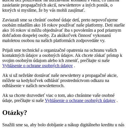
zasielanie propagačných akcií, newsletterov a iných ponúk, o
ktorých si myslíme, že by vás mohli zaujímať.
Zaviazali sme sa chrániť osobné údaje detí, preto nepovoľujeme
osobám mladším ako 16 rokov používať naše platformy. Deti staršie
ako 16 rokov si môžu objednávať iba s povolením a pod priamym
dohľadom dospelej osoby. Za akúkoľvek činnosť vykonanú
maloletou osobou na našich platformách zodpovedáte vy.
Prijali sme technické a organizačné opatrenia na ochranu vašich
kontaktných údajov a osobných údajov. Ak chcete získať prístup k
svojim osobným údajom alebo ich zmeniť, prečítajte si naše
Vyhlásenie o ochrane osobných údajov
.
Ak si už neželáte dostávať naše newslettery a propagačné akcie,
môžete sa kedykoľvek odhlásiť prostredníctvom odkazu na
odhlásenie v našich newsletteroch.
Ak sa chcete dozvedieť viac o tom, ako chránime vaše osobné
údaje, prečítajte si naše
Vyhlásenie o ochrane osobných údajov
.
Otázky?
Snažili sme sa, aby bolo dobíjanie a nákup digitálneho kreditu u nás