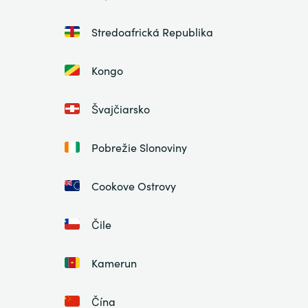
Stredoafrická Republika
Kongo
Švajčiarsko
Pobrežie Slonoviny
Cookove Ostrovy
Čile
Kamerun
Čína