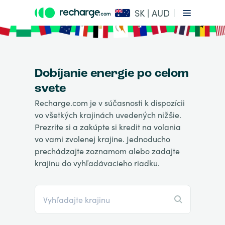
SK | AUD
Dobíjanie energie po celom
svete
Recharge.com je v súčasnosti k dispozícii
vo všetkých krajinách uvedených nižšie.
Prezrite si a zakúpte si kredit na volania
vo vami zvolenej krajine. Jednoducho
prechádzajte zoznamom alebo zadajte
krajinu do vyhľadávacieho riadku.