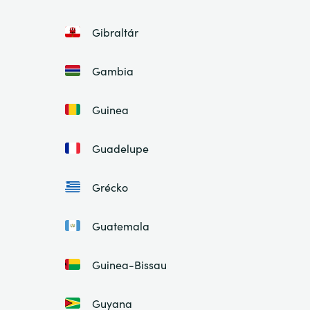
Gibraltár
Gambia
Guinea
Guadelupe
Grécko
Guatemala
Guinea-Bissau
Guyana