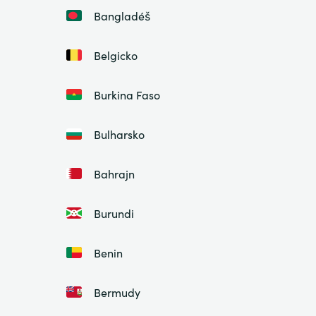
Bangladéš
Belgicko
Burkina Faso
Bulharsko
Bahrajn
Burundi
Benin
Bermudy