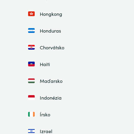
Hongkong
Honduras
Chorvátsko
Haiti
Maďarsko
Indonézia
Írsko
Izrael