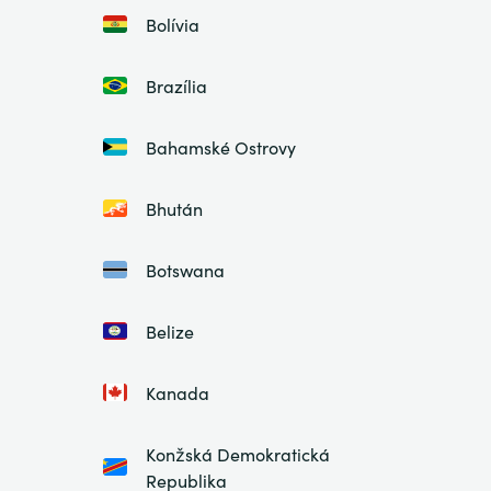
Bolívia
Brazília
Bahamské Ostrovy
Bhután
Botswana
Belize
Kanada
Konžská Demokratická
Republika