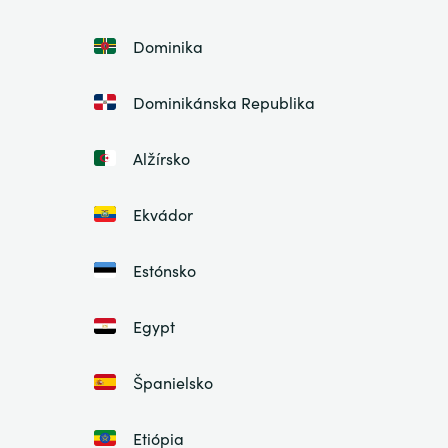
Dominika
Dominikánska Republika
Alžírsko
Ekvádor
Estónsko
Egypt
Španielsko
Etiópia