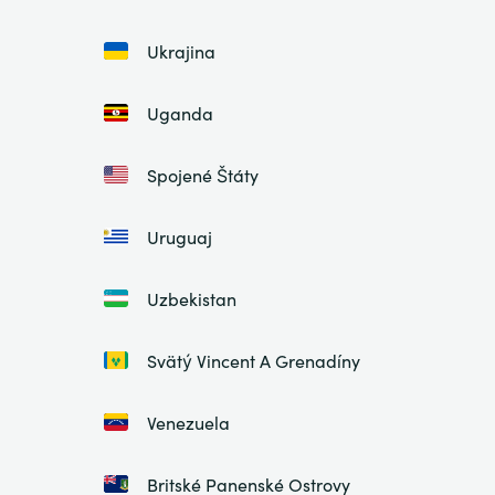
Ukrajina
Uganda
Spojené Štáty
Uruguaj
Uzbekistan
Svätý Vincent A Grenadíny
Venezuela
Britské Panenské Ostrovy