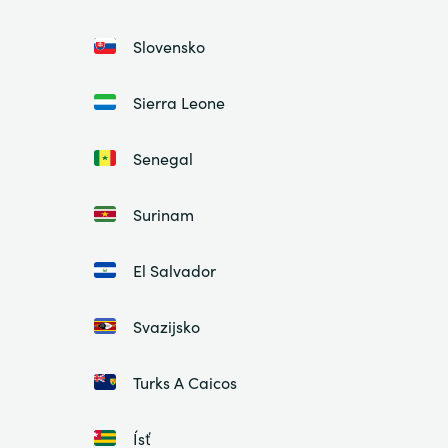
Slovensko
Sierra Leone
Senegal
Surinam
El Salvador
Svazijsko
Turks A Caicos
Ísť