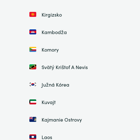
Kirgizsko
Kambodža
Komory
Svätý Krištof A Nevis
Južná Kórea
Kuvajt
Kajmanie Ostrovy
Laos