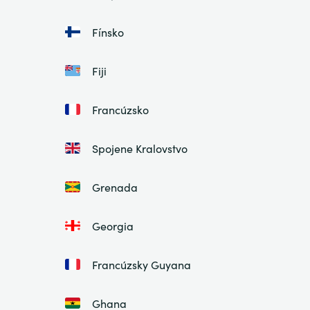
Fínsko
Fiji
Francúzsko
Spojene Kralovstvo
Grenada
Georgia
Francúzsky Guyana
Ghana