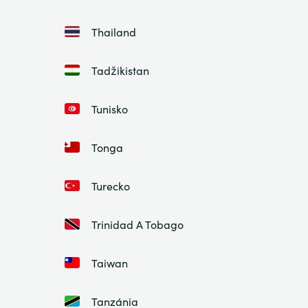
Thailand
Tadžikistan
Tunisko
Tonga
Turecko
Trinidad A Tobago
Taiwan
Tanzánia