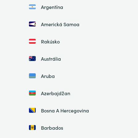
Argentína
Americká Samoa
Rakúsko
Austrália
Aruba
Azerbajdžan
Bosna A Hercegovina
Barbados