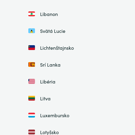
Libanon
Svätá Lucie
Lichtenštajnsko
Srí Lanka
Libéria
Litva
Luxembursko
Lotyšsko