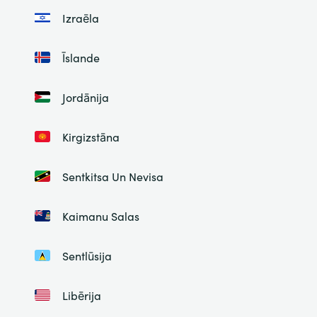
Izraēla
Īslande
Jordānija
Kirgizstāna
Sentkitsa Un Nevisa
Kaimanu Salas
Sentlūsija
Libērija