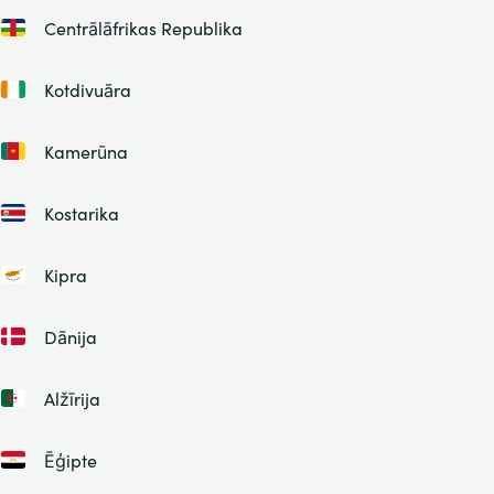
Centrālāfrikas Republika
Kotdivuāra
Kamerūna
Kostarika
Kipra
Dānija
Alžīrija
Ēģipte