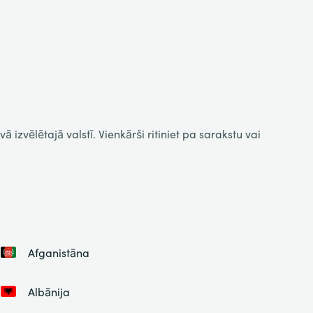
 izvēlētajā valstī. Vienkārši ritiniet pa sarakstu vai
Afganistāna
Albānija