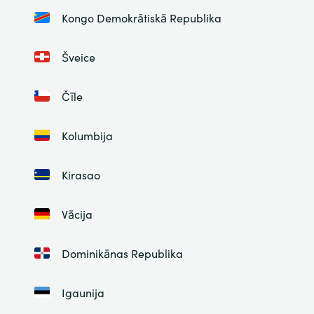
Kongo Demokrātiskā Republika
Šveice
Čīle
Kolumbija
Kirasao
Vācija
Dominikānas Republika
Igaunija