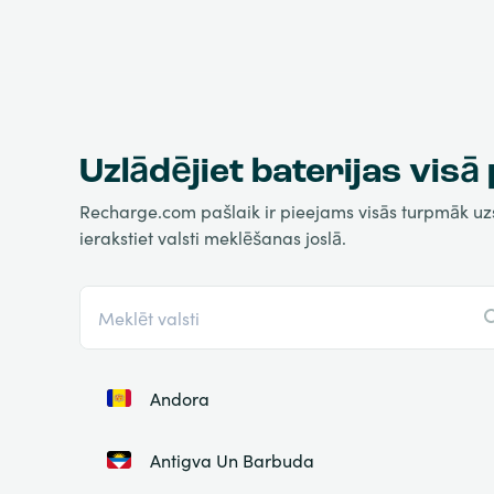
Uzlādējiet baterijas visā
Recharge.com pašlaik ir pieejams visās turpmāk uzskai
ierakstiet valsti meklēšanas joslā.
Andora
Antigva Un Barbuda