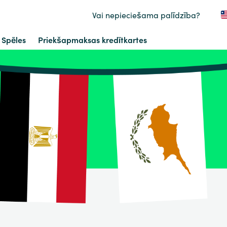
Vai nepieciešama palīdzība?
Spēles
Priekšapmaksas kredītkartes