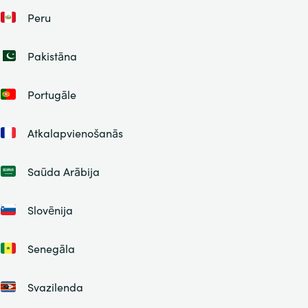
Peru
Pakistāna
Portugāle
Atkalapvienošanās
Saūda Arābija
Slovēnija
Senegāla
Svazilenda