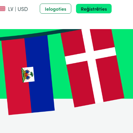
LV | USD
Ielogoties
Reģistrēties