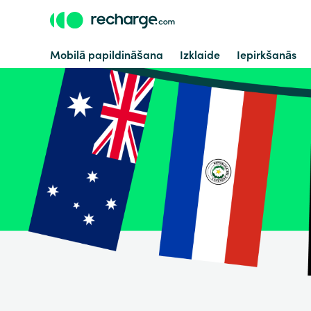
Mobilā papildināšana
Izklaide
Iepirkšanās