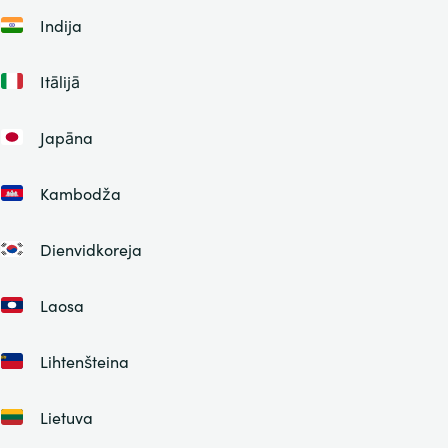
Indija
Itālijā
Japāna
Kambodža
Dienvidkoreja
Laosa
Lihtenšteina
Lietuva