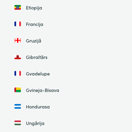
Etiopija
Francija
Gruzijā
Gibraltārs
Gvadelupe
Gvineja-Bisava
Hondurasa
Ungārija