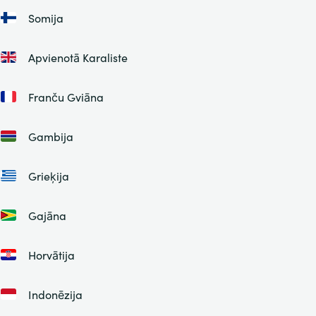
Somija
Apvienotā Karaliste
Franču Gviāna
Gambija
Grieķija
Gajāna
Horvātija
Indonēzija