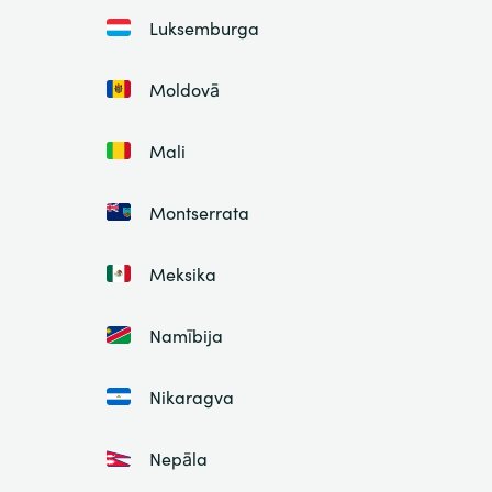
Luksemburga
Moldovā
Mali
Montserrata
Meksika
Namībija
Nikaragva
Nepāla