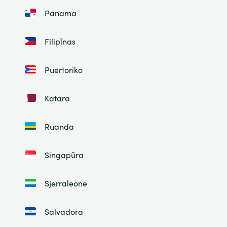
Panama
Filipīnas
Puertoriko
Katara
Ruanda
Singapūra
Sjerraleone
Salvadora