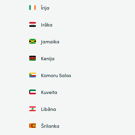
Īrija
Irāka
Jamaika
Kenija
Komoru Salas
Kuveita
Libāna
Šrilanka