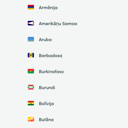
Armēnija
Amerikāņu Samoa
Aruba
Barbadosa
Burkinafaso
Burundi
Bolīvija
Butāna