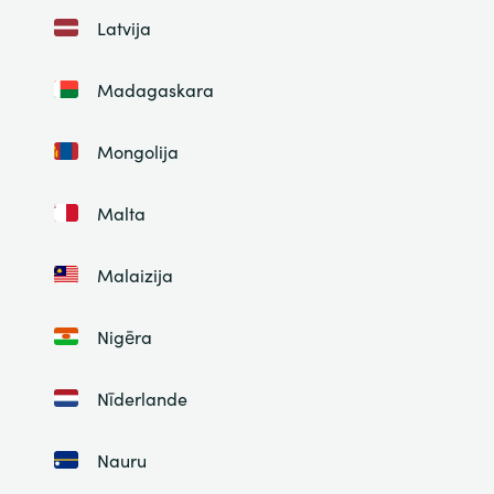
Latvija
Madagaskara
Mongolija
Malta
Malaizija
Nigēra
Nīderlande
Nauru