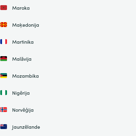
Maroka
Maķedonija
Martinika
Malāvija
Mozambika
Nigērija
Norvēģija
Jaunzēlande