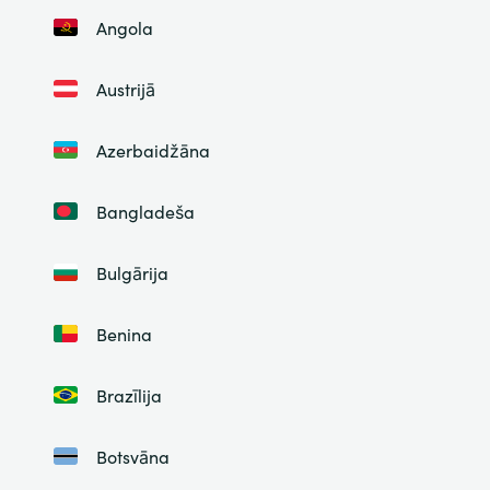
Angola
Austrijā
Azerbaidžāna
Bangladeša
Bulgārija
Benina
Brazīlija
Botsvāna