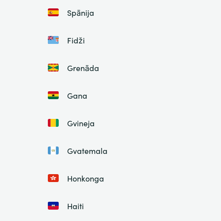
Spānija
Fidži
Grenāda
Gana
Gvineja
Gvatemala
Honkonga
Haiti