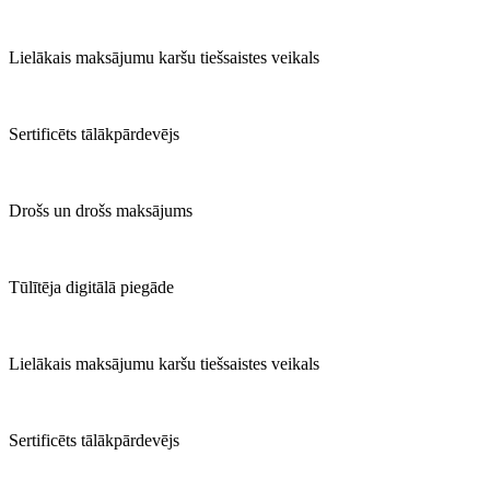
Lielākais maksājumu karšu tiešsaistes veikals
Sertificēts tālākpārdevējs
Drošs un drošs maksājums
Tūlītēja digitālā piegāde
Lielākais maksājumu karšu tiešsaistes veikals
Sertificēts tālākpārdevējs