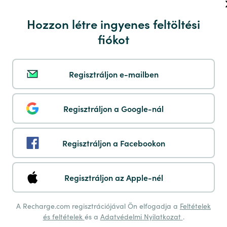
Maestro
Hozzon létre ingyenes feltöltési
fiókot
Regisztráljon e-mailben
Multibanco
Regisztráljon a Google-nál
Regisztráljon a Facebookon
Payshop
Regisztráljon az Apple-nél
A Recharge.com regisztrációjával Ön elfogadja a
Feltételek
és feltételek
és a
Adatvédelmi Nyilatkozat
.