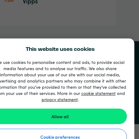
Vipps
This website uses cookies
 use cookies to personalise content and ads, to provide social
media features and to analyse our traffic. We also share
information about your use of our site with our social media,
vertising and analytics partners who may combine it with other
ormation that you’ve provided to them or that they’ve collected
om your use of their services. More in our
cookie statement
and
privacy statement
.
Allow all
Cookie preferences