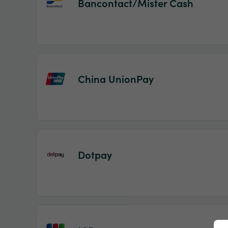
Bancontact/Mister Cash
China UnionPay
Dotpay