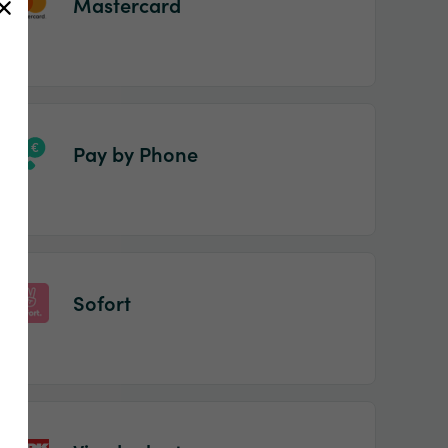
Mastercard
Pay by Phone
Sofort