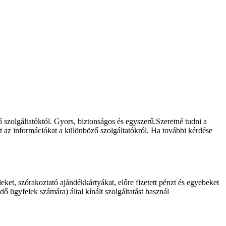
ző szolgáltatóktól. Gyors, biztonságos és egyszerű.Szeretné tudni a
ket az információkat a különböző szolgáltatókról. Ha további kérdése
et, szórakoztató ajándékkártyákat, előre fizetett pénzt és egyebeket
 ügyfelek számára) által kínált szolgáltatást használ