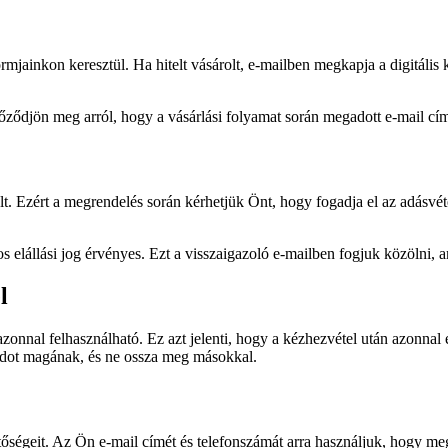
rmjainkon keresztül. Ha hitelt vásárolt, e-mailben megkapja a digitális 
őződjön meg arról, hogy a vásárlási folyamat során megadott e-mail cí
elt. Ezért a megrendelés során kérhetjük Önt, hogy fogadja el az adásvét
s elállási jog érvényes. Ezt a visszaigazoló e-mailben fogjuk közölni,
l
y azonnal felhasználható. Ez azt jelenti, hogy a kézhezvétel után azonna
ódot magának, és ne ossza meg másokkal.
égeit. Az Ön e-mail címét és telefonszámát arra használjuk, hogy meg