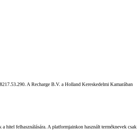
L8217.53.290. A Recharge B.V. a Holland Kereskedelmi Kamarában
nak a hitel felhasználására. A platformjainkon használt terméknevek csak