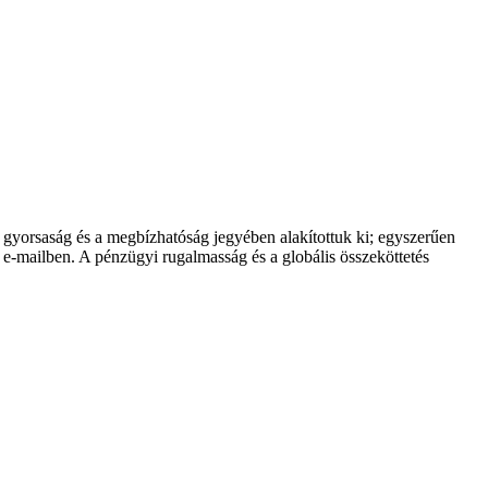
 a gyorsaság és a megbízhatóság jegyében alakítottuk ki; egyszerűen
t e-mailben. A pénzügyi rugalmasság és a globális összeköttetés