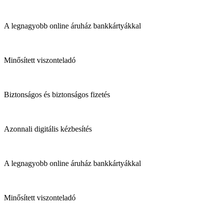
A legnagyobb online áruház bankkártyákkal
Minősített viszonteladó
Biztonságos és biztonságos fizetés
Azonnali digitális kézbesítés
A legnagyobb online áruház bankkártyákkal
Minősített viszonteladó