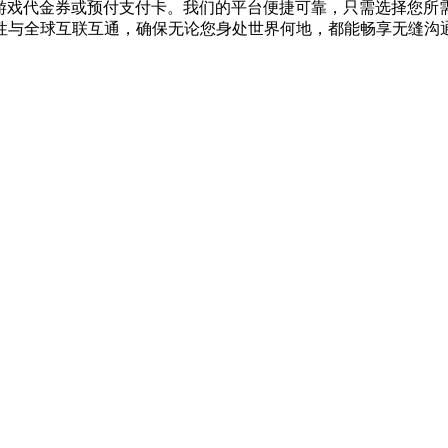
充值、购买游戏代金券或预付支付卡。我们的平台便捷可靠，只需选择
性与全球互联互通，确保无论您身处世界何地，都能畅享无缝沟