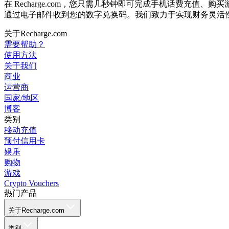
在 Recharge.com，您只需几秒钟即可完成手机话费
通过电子邮件收到您的数字兑换码。我们致力于实现财务灵活
关于Recharge.com
需要帮助？
使用方法
关于我们
商业
运营商
国家/地区
博客
类别
移动充值
预付信用卡
娱乐
购物
游戏
Crypto Vouchers
热门产品
关于Recharge.com
类别