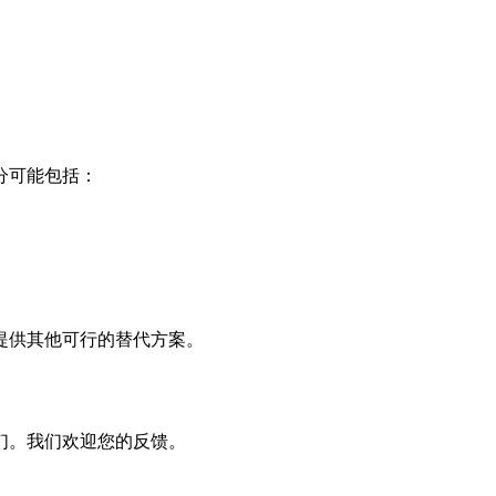
分可能包括：
提供其他可行的替代方案。
们。我们欢迎您的反馈。