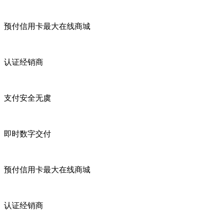
预付信用卡最大在线商城
认证经销商
支付安全无虞
即时数字交付
预付信用卡最大在线商城
认证经销商