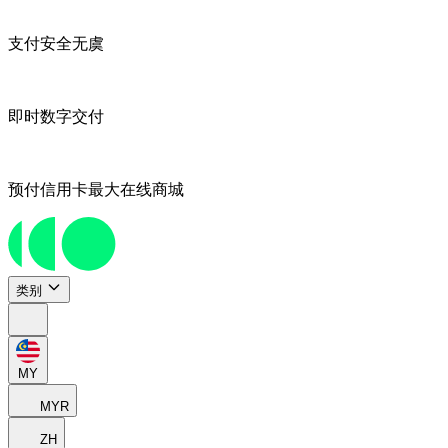
支付安全无虞
即时数字交付
预付信用卡最大在线商城
类别
MY
MYR
ZH