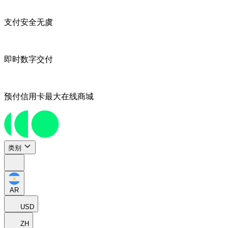
支付安全无虞
即时数字交付
预付信用卡最大在线商城
类别
AR
USD
ZH