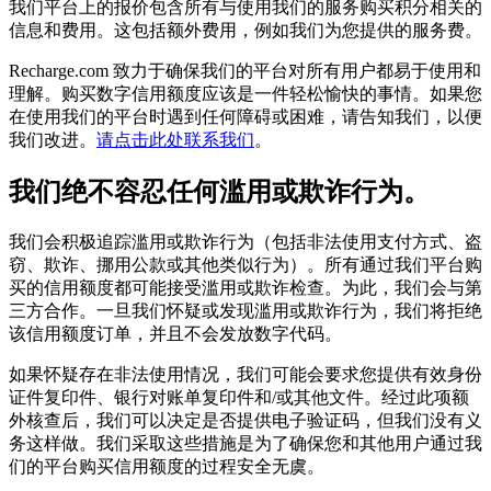
我们平台上的报价包含所有与使用我们的服务购买积分相关的
信息和费用。这包括额外费用，例如我们为您提供的服务费。
Recharge.com 致力于确保我们的平台对所有用户都易于使用和
理解。购买数字信用额度应该是一件轻松愉快的事情。如果您
在使用我们的平台时遇到任何障碍或困难，请告知我们，以便
我们改进。
请点击此处联系我们
。
我们绝不容忍任何滥用或欺诈行为。
我们会积极追踪滥用或欺诈行为（包括非法使用支付方式、盗
窃、欺诈、挪用公款或其他类似行为）。所有通过我们平台购
买的信用额度都可能接受滥用或欺诈检查。为此，我们会与第
三方合作。一旦我们怀疑或发现滥用或欺诈行为，我们将拒绝
该信用额度订单，并且不会发放数字代码。
如果怀疑存在非法使用情况，我们可能会要求您提供有效身份
证件复印件、银行对账单复印件和/或其他文件。经过此项额
外核查后，我们可以决定是否提供电子验证码，但我们没有义
务这样做。我们采取这些措施是为了确保您和其他用户通过我
们的平台购买信用额度的过程安全无虞。