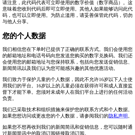
请注意，此代码代表可立即使用的数字价值（数字​​商品）。这
意味着您收到代码后即可立即使用。其他人如果能够访问此代
码，也可以立即使用。为防止滥用，请妥善保管此代码，切勿
与他人分享。
您的个人数据
我们相信您在下单时已提供了正确的联系方式。我们会使用您
的邮箱地址和电话号码向您发送您购买的数字兑换码。我们还
会使用您的邮箱地址与您保持联系，包括向您发送促销信息、
新闻简讯以及我们认为您可能感兴趣的其他优惠活动。
我们致力于保护儿童的个人数据，因此不允许16岁以下人士使
用我们的平台。16岁以上的儿童必须在获得许可和成人直接监
督下才能下单。您须对未成年人在我们平台上进行的任何活动
负责。
我们已采取技术和组织措施来保护您的联系方式和个人数据。
如果您想访问或更改您的个人数据，请参阅我们的
隐私声明
。
如果您不想再收到我们的新闻简讯和促销信息，您可以随时通
过新闻简讯中的取消订阅链接取消订阅。