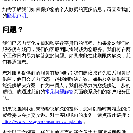
如需了解我们如何保护您的个人数据的更多信息，请查看我们
的
隐私声明
。
问题？
我们已尽力简化充值和购买数字货币的流程。如果您对我们的
服务仍有疑问，我们的客服团队将竭诚为您服务。我们将在两
个工作日内尽力解答您的问题。如果未能在此期限内解决，我
们将通知您。
您对服务提供商的服务有疑问吗？我们建议您首先联系服务提
供商，他们会尽力与您一起找到解决方案。如果服务提供商未
能提供解决方案，作为中间人，我们将尽力为您提供进一步的
帮助。请通过我们的
常见问题解答
页面联系我们的客户服务团
队。
如果您遇到我们未能帮您解决的投诉，您可以随时向相应的消
费者委员会提交投诉。对于美国境内的服务，请点击此链接：
https://www.usa.gov/consumer-complaints
。
本文以英文撰写。任何其他语言的译文仅为方便读者而提供。