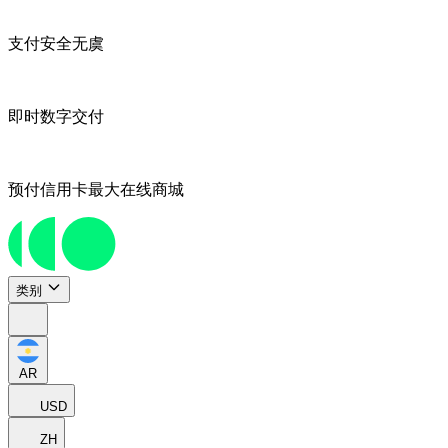
支付安全无虞
即时数字交付
预付信用卡最大在线商城
类别
AR
USD
ZH