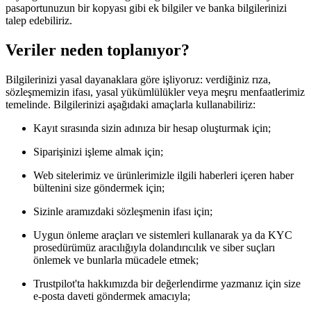
pasaportunuzun bir kopyası gibi ek bilgiler ve banka bilgilerinizi
talep edebiliriz.
Veriler neden toplanıyor?
Bilgilerinizi yasal dayanaklara göre işliyoruz: verdiğiniz rıza,
sözleşmemizin ifası, yasal yükümlülükler veya meşru menfaatlerimiz
temelinde. Bilgilerinizi aşağıdaki amaçlarla kullanabiliriz:
Kayıt sırasında sizin adınıza bir hesap oluşturmak için;
Siparişinizi işleme almak için;
Web sitelerimiz ve ürünlerimizle ilgili haberleri içeren haber
bültenini size göndermek için;
Sizinle aramızdaki sözleşmenin ifası için;
Uygun önleme araçları ve sistemleri kullanarak ya da KYC
prosedürümüz aracılığıyla dolandırıcılık ve siber suçları
önlemek ve bunlarla mücadele etmek;
Trustpilot'ta hakkımızda bir değerlendirme yazmanız için size
e-posta daveti göndermek amacıyla;