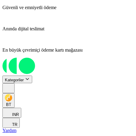
Güvenli ve emniyetli ödeme
Anında dijital teslimat
En büyük çevrimiçi ödeme kartı mağazası
Kategoriler
BT
INR
TR
Yardım