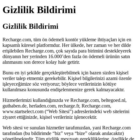
Gizlilik Bildirimi
Gizlilik Bildirimi
Recharge.com, tüm ön ödemeli kontör yükleme ihtiyaçları için en
kapsamlı küresel platformdur. Her ülkede, her zaman ve her dilde
erişilebilen Recharge.com, çok sayıda para birimini destekleyerek
dünyanın her yerinden 16.000’den fazla ön ödemeli ürünün satın
alınmasını son derece kolay hale getirir.
Bunu en iyi şekilde gerçekleştirebilmek için bazen sizden kişisel
veriler talep etmemiz gerekebilir. Kişisel bilgilerinizi azami özenle
işleyeceğimize söz veriyoruz; böylece verilerinizin kötüye
kullanılması konusunda endişelenmenize gerek kalmayacaktır.
Hizmetlerimizi kullandığınızda ve Recharge.com, beltegoed.nl,
guthaben.de, herladen.com, recharge.fr, Recharge.com,
www.startselect.com (“Web Sitesi”) adreslerindeki web sitelerini
ziyaret ettiğinizde, kişisel verileriniz işlenecektir.
Web sitesi ve sunulan hizmetler tarafımızdan, yani Recharge.com
tarafından (bu bildirimde “biz” veya “bize” olarak anılacaktır)
yönetilmektedir. Tüm gizlilik mevzuatı gerekliliklerine, özellikle de