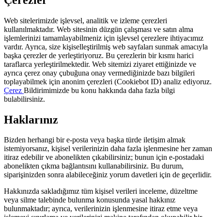
Web sitelerimizde işlevsel, analitik ve izleme çerezleri
kullanılmaktadır. Web sitesinin düzgün çalışması ve satın alma
işlemlerinizi tamamlayabilmeniz için işlevsel çerezlere ihtiyacımız
vardır. Ayrıca, size kişiselleştirilmiş web sayfaları sunmak amacıyla
başka çerezler de yerleştiriyoruz. Bu çerezlerin bir kısmı harici
taraflarca yerleştirilmektedir. Web sitemizi ziyaret ettiğinizde ve
ayrıca çerez onay çubuğuna onay vermediğinizde bazı bilgileri
toplayabilmek için anonim çerezleri (Cookiebot ID) analiz ediyoruz.
Çerez
Bildirimimizde bu konu hakkında daha fazla bilgi
bulabilirsiniz.
Haklarınız
Bizden herhangi bir e-posta veya başka türde iletişim almak
istemiyorsanız, kişisel verilerinizin daha fazla işlenmesine her zaman
itiraz edebilir ve abonelikten çıkabilirsiniz; bunun için e-postadaki
abonelikten çıkma bağlantısını kullanabilirsiniz. Bu durum,
siparişinizden sonra alabileceğiniz yorum davetleri için de geçerlidir.
Hakkınızda sakladığımız tüm kişisel verileri inceleme, düzeltme
veya silme talebinde bulunma konusunda yasal hakkınız
bulunmaktadır; ayrıca, verilerinizin işlenmesine itiraz etme veya