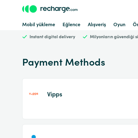
Mobil yükleme
Eğlence
Alışveriş
Oyun
Ön
Instant digital delivery
Milyonların güvendiği s
Payment Methods
Vipps