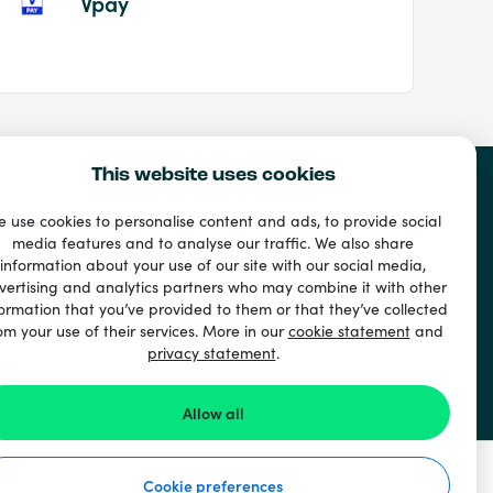
Vpay
This website uses cookies
 use cookies to personalise content and ads, to provide social
media features and to analyse our traffic. We also share
information about your use of our site with our social media,
vertising and analytics partners who may combine it with other
ormation that you’ve provided to them or that they’ve collected
om your use of their services. More in our
cookie statement
and
privacy statement
.
Allow all
Cookie preferences