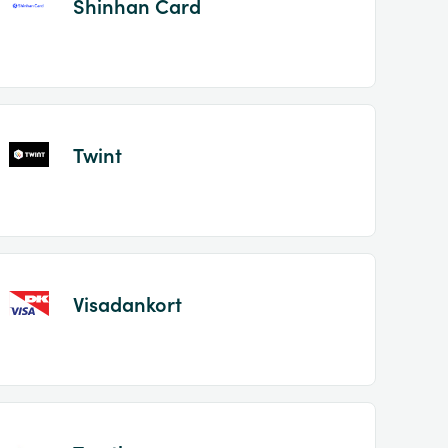
Shinhan Card
Twint
Visadankort