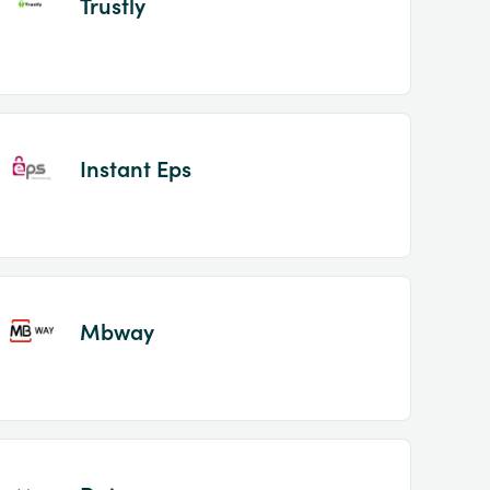
Trustly
Instant Eps
Mbway