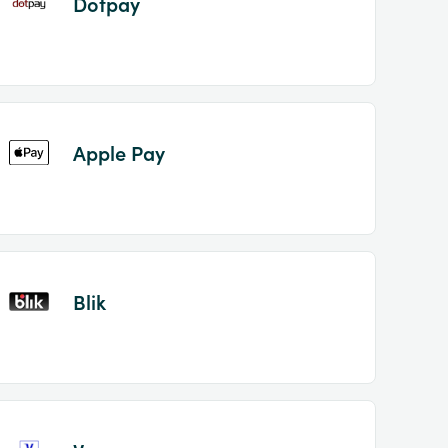
Dotpay
Apple Pay
Blik