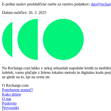
E-poštni naslov pooblaščene osebe za varstvo podatkov:
dpo@rechar
Datum različice: 26. 3. 2025
Na Recharge.com lahko v nekaj sekundah napolnite kredit za mobilni tel
izdelek, varno plačajte z želeno lokalno metodo in digitalno kodo prej
ne glede na to, kje na svetu ste.
O Recharge.com
Potrebujete pomoč?
Kako deluje
O nas
Poslovno
Prevozniki