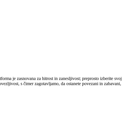
orma je zasnovana za hitrost in zanesljivost; preprosto izberite svoj
ovezljivost, s čimer zagotavljamo, da ostanete povezani in zabavani,