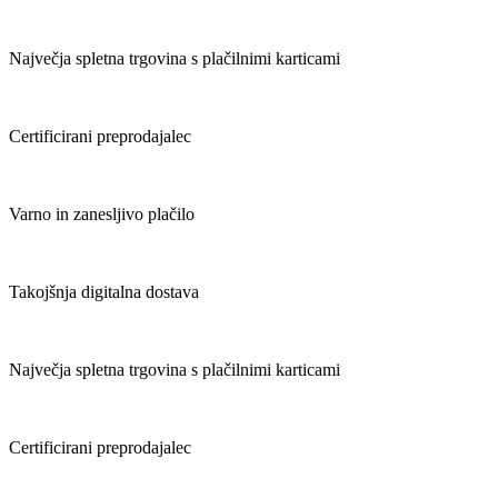
Največja spletna trgovina s plačilnimi karticami
Certificirani preprodajalec
Varno in zanesljivo plačilo
Takojšnja digitalna dostava
Največja spletna trgovina s plačilnimi karticami
Certificirani preprodajalec