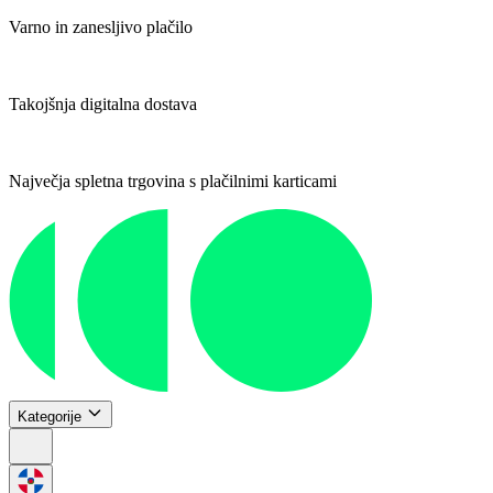
Varno in zanesljivo plačilo
Takojšnja digitalna dostava
Največja spletna trgovina s plačilnimi karticami
Kategorije