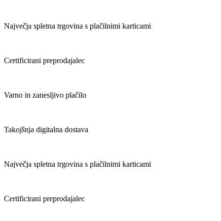
Največja spletna trgovina s plačilnimi karticami
Certificirani preprodajalec
Varno in zanesljivo plačilo
Takojšnja digitalna dostava
Največja spletna trgovina s plačilnimi karticami
Certificirani preprodajalec