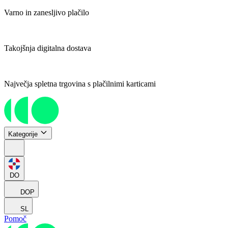
Varno in zanesljivo plačilo
Takojšnja digitalna dostava
Največja spletna trgovina s plačilnimi karticami
Kategorije
DO
DOP
SL
Pomoč