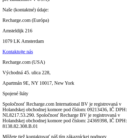
Naše (kontaktné) údaje:
Recharge.com (Európa)
Amsteldijk 216
1079 LK Amsterdam
Kontaktujte nás
Recharge.com (USA)
Východná 45. ulica 228,
Apartmán 9E, NY 10017, New York
Spojené štáty
Spoločnosť Recharge.com International BV je registrovaná v
Holandskej obchodnej komore pod číslom: 09213436, IČ DPH:
NL8217.53.290. Spoločnosť Recharge BV je registrovaná v
Holandskej obchodnej komore pod číslom: 24369398, IČ DPH:
8138.82.308.B.01
Môžete tiež kontaktovať náš tím zákazníckej podpory