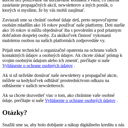
zasielanie propagačných akcií, newsletterov a iných ponúk, o
ktorých si myslíme, že by vás mohli zaujímať.
Zaviazali sme sa chrániť osobné údaje detí, preto nepovoľujeme
osobám mladším ako 16 rokov používať naše platformy. Deti staršie
ako 16 rokov si môžu objednávať iba s povolením a pod priamym
dohľadom dospelej osoby. Za akúkoľvek činnosť vykonanú
maloletou osobou na našich platformách zodpovedáte vy.
Prijali sme technické a organizačné opatrenia na ochranu vašich
kontaktných údajov a osobných údajov. Ak chcete získať prístup k
svojim osobným údajom alebo ich zmeniť, prečítajte si naše
Vyhlásenie o ochrane osobných údajov
.
Ak si už neželáte dostávať naše newslettery a propagačné akcie,
môžete sa kedykoľvek odhlásiť prostredníctvom odkazu na
odhlásenie v našich newsletteroch.
Ak sa chcete dozvedieť viac o tom, ako chránime vaše osobné
údaje, prečítajte si naše
Vyhlásenie o ochrane osobných údajov
.
Otázky?
Snažili sme sa, aby bolo dobíjanie a nákup digitálneho kreditu u nás