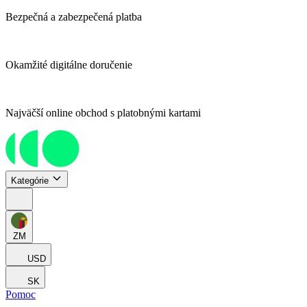
Bezpečná a zabezpečená platba
Okamžité digitálne doručenie
Najväčší online obchod s platobnými kartami
Kategórie
ZM
USD
SK
Pomoc