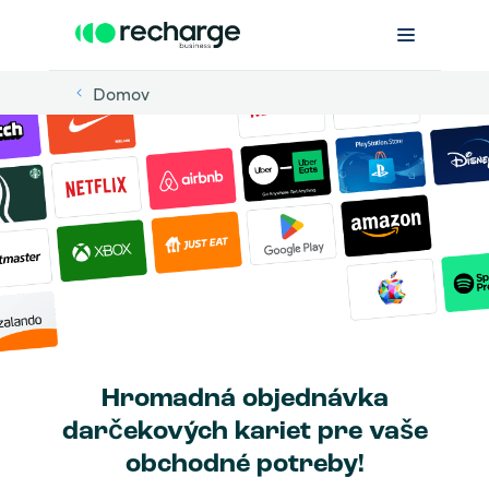
Domov
Hromadná objednávka
darčekových kariet pre vaše
obchodné potreby!