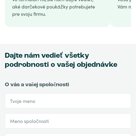
aké darčekové poukážky potrebujete
Vám náv
pre svoju firmu.
Dajte nám vedieť všetky
podrobnosti o vašej objednávke
O vás a vašej spoločnosti
Tvoje meno
Meno spoločnosti