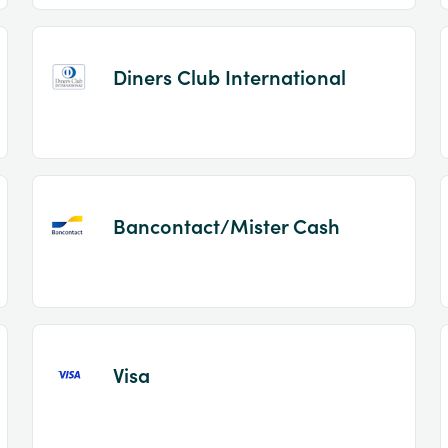
Diners Club International
Bancontact/Mister Cash
Visa