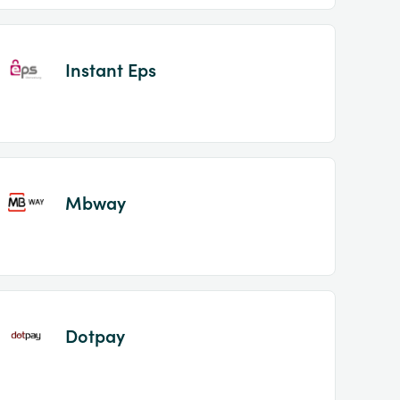
Instant Eps
Mbway
Dotpay