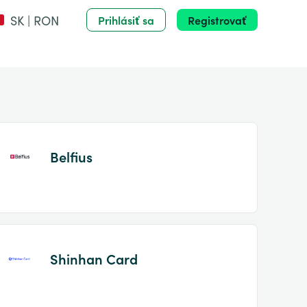
SK | RON
Prihlásiť sa
Registrovať
Belfius
Shinhan Card