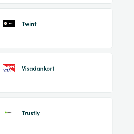
Twint
Visadankort
Trustly