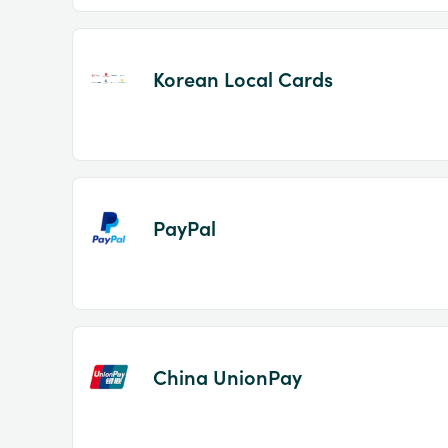
Korean Local Cards
PayPal
China UnionPay