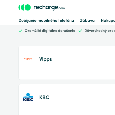
Dobíjanie mobilného telefónu
Zábava
Nakupo
Okamžité digitálne doručenie
Dôveryhodný pre m
Vipps
KBC