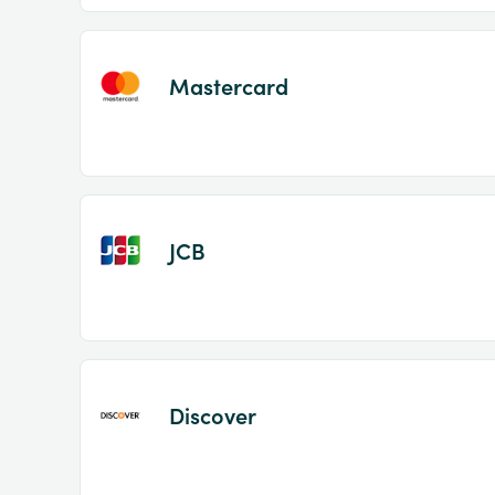
Mastercard
JCB
Discover