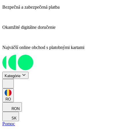
Bezpečná a zabezpečená platba
Okamžité digitálne doručenie
Najväčší online obchod s platobnými kartami
Kategórie
RO
RON
SK
Pomoc