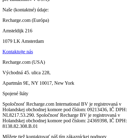
Naše (kontaktné) údaje:
Recharge.com (Európa)
Amsteldijk 216
1079 LK Amsterdam
Kontaktujte nás
Recharge.com (USA)
Východná 45. ulica 228,
Apartmán 9E, NY 10017, New York
Spojené štáty
Spoločnosť Recharge.com International BV je registrovaná v
Holandskej obchodnej komore pod číslom: 09213436, IČ DPH:
NL8217.53.290. Spoločnosť Recharge BV je registrovaná v
Holandskej obchodnej komore pod číslom: 24369398, IČ DPH:
8138.82.308.B.01
Môžete tiež kontaktovať náš tím zákazníckej podpory