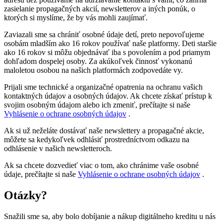
zasielanie propagačných akcií, newsletterov a iných ponúk, o
ktorých si myslíme, že by vás mohli zaujímať.
Zaviazali sme sa chrániť osobné údaje detí, preto nepovoľujeme
osobám mladším ako 16 rokov používať naše platformy. Deti staršie
ako 16 rokov si môžu objednávať iba s povolením a pod priamym
dohľadom dospelej osoby. Za akúkoľvek činnosť vykonanú
maloletou osobou na našich platformách zodpovedáte vy.
Prijali sme technické a organizačné opatrenia na ochranu vašich
kontaktných údajov a osobných údajov. Ak chcete získať prístup k
svojim osobným údajom alebo ich zmeniť, prečítajte si naše
Vyhlásenie o ochrane osobných údajov
.
Ak si už neželáte dostávať naše newslettery a propagačné akcie,
môžete sa kedykoľvek odhlásiť prostredníctvom odkazu na
odhlásenie v našich newsletteroch.
Ak sa chcete dozvedieť viac o tom, ako chránime vaše osobné
údaje, prečítajte si naše
Vyhlásenie o ochrane osobných údajov
.
Otázky?
Snažili sme sa, aby bolo dobíjanie a nákup digitálneho kreditu u nás