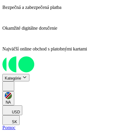
Bezpečná a zabezpečená platba
Okamžité digitálne doručenie
Najväčší online obchod s platobnými kartami
Kategórie
NA
USD
SK
Pomoc