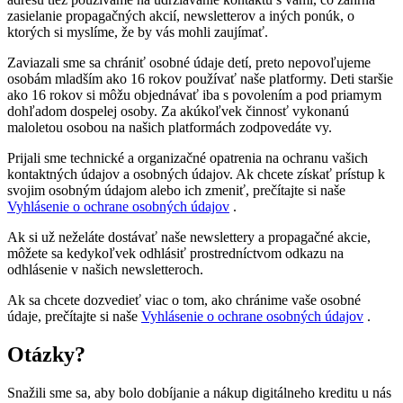
zasielanie propagačných akcií, newsletterov a iných ponúk, o
ktorých si myslíme, že by vás mohli zaujímať.
Zaviazali sme sa chrániť osobné údaje detí, preto nepovoľujeme
osobám mladším ako 16 rokov používať naše platformy. Deti staršie
ako 16 rokov si môžu objednávať iba s povolením a pod priamym
dohľadom dospelej osoby. Za akúkoľvek činnosť vykonanú
maloletou osobou na našich platformách zodpovedáte vy.
Prijali sme technické a organizačné opatrenia na ochranu vašich
kontaktných údajov a osobných údajov. Ak chcete získať prístup k
svojim osobným údajom alebo ich zmeniť, prečítajte si naše
Vyhlásenie o ochrane osobných údajov
.
Ak si už neželáte dostávať naše newslettery a propagačné akcie,
môžete sa kedykoľvek odhlásiť prostredníctvom odkazu na
odhlásenie v našich newsletteroch.
Ak sa chcete dozvedieť viac o tom, ako chránime vaše osobné
údaje, prečítajte si naše
Vyhlásenie o ochrane osobných údajov
.
Otázky?
Snažili sme sa, aby bolo dobíjanie a nákup digitálneho kreditu u nás