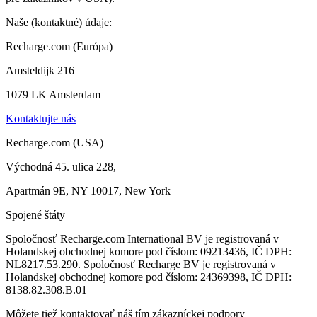
Naše (kontaktné) údaje:
Recharge.com (Európa)
Amsteldijk 216
1079 LK Amsterdam
Kontaktujte nás
Recharge.com (USA)
Východná 45. ulica 228,
Apartmán 9E, NY 10017, New York
Spojené štáty
Spoločnosť Recharge.com International BV je registrovaná v
Holandskej obchodnej komore pod číslom: 09213436, IČ DPH:
NL8217.53.290. Spoločnosť Recharge BV je registrovaná v
Holandskej obchodnej komore pod číslom: 24369398, IČ DPH:
8138.82.308.B.01
Môžete tiež kontaktovať náš tím zákazníckej podpory