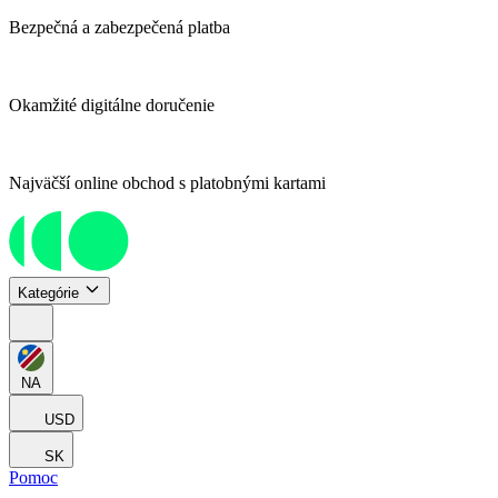
Bezpečná a zabezpečená platba
Okamžité digitálne doručenie
Najväčší online obchod s platobnými kartami
Kategórie
NA
USD
SK
Pomoc