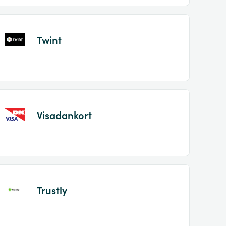
Twint
Visadankort
Trustly