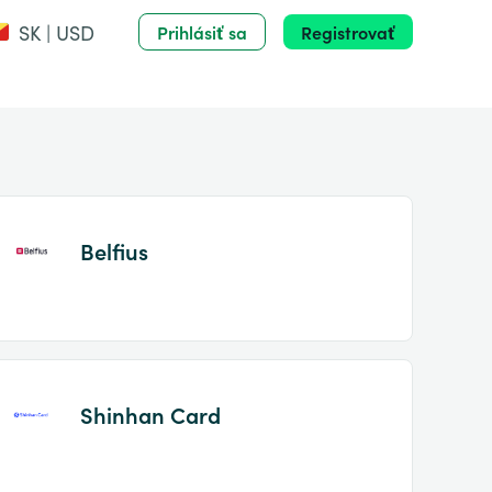
SK | USD
Prihlásiť sa
Registrovať
Belfius
Shinhan Card