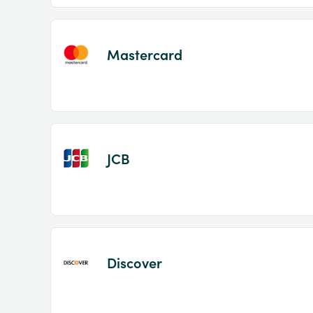
Mastercard
JCB
Discover