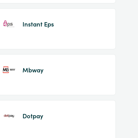
Instant Eps
Mbway
Dotpay