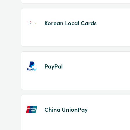
Korean Local Cards
PayPal
China UnionPay