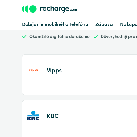
Dobíjanie mobilného telefónu
Zábava
Nakupo
Okamžité digitálne doručenie
Dôveryhodný pre m
Vipps
KBC