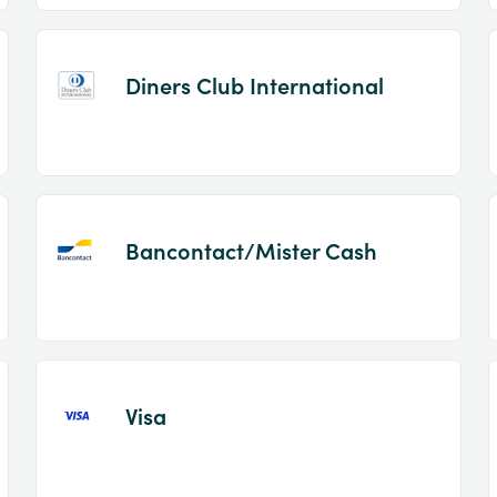
Diners Club International
Bancontact/Mister Cash
Visa