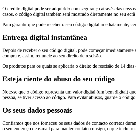
O crédito digital pode ser adquirido com segurança através das nossas
casos, o código digital também será mostrado diretamente no seu ecrã
Para garantir que pode receber o seu código digital imediatamente, ce
Entrega digital instantânea
Depois de receber o seu código digital, pode começar imediatamente 
compra e, assim, renuncie ao seu direito de rescisão.
Os produtos para os quais se aplicaria o direito de rescisão de 14 di
Esteja ciente do abuso do seu código
Note-se que o código representa um valor digital (um bem digital) qu
pessoa, se tiver acesso ao código. Para evitar abusos, guarde o código
Os seus dados pessoais
Confiamos que nos forneceu os seus dados de contacto corretos dura
o seu endereço de e-mail para manter contato consigo, o que inclui o 