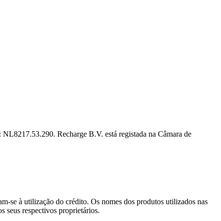
l: NL8217.53.290. Recharge B.V. está registada na Câmara de
am-se à utilização do crédito. Os nomes dos produtos utilizados nas
s seus respectivos proprietários.