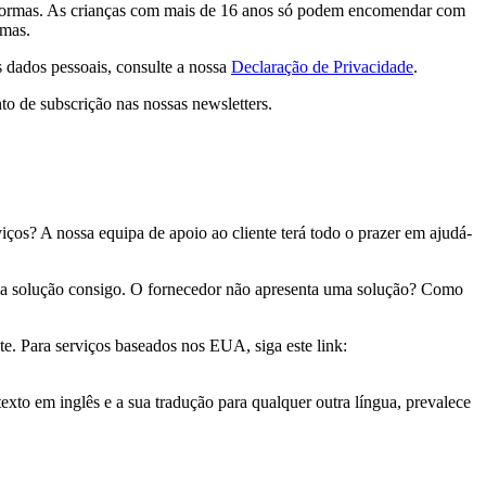
taformas. As crianças com mais de 16 anos só podem encomendar com
rmas.
s dados pessoais, consulte a nossa
Declaração de Privacidade
.
to de subscrição nas nossas newsletters.
iços? A nossa equipa de apoio ao cliente terá todo o prazer em ajudá-
uma solução consigo. O fornecedor não apresenta uma solução? Como
 Para serviços baseados nos EUA, siga este link:
texto em inglês e a sua tradução para qualquer outra língua, prevalece