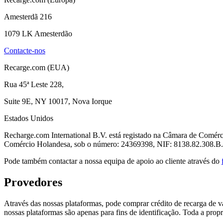
Amesterdã 216
1079 LK Amesterdão
Contacte-nos
Recarge.com (EUA)
Rua 45ª Leste 228,
Suite 9E, NY 10017, Nova Iorque
Estados Unidos
Recharge.com International B.V. está registado na Câmara de Comérc
Comércio Holandesa, sob o número: 24369398, NIF: 8138.82.308.B
Pode também contactar a nossa equipa de apoio ao cliente através do
Provedores
Através das nossas plataformas, pode comprar crédito de recarga de vá
nossas plataformas são apenas para fins de identificação. Toda a propr