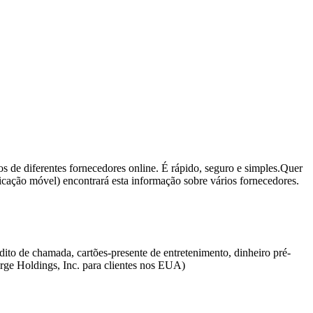
os de diferentes fornecedores online. É rápido, seguro e simples.Quer
licação móvel) encontrará esta informação sobre vários fornecedores.
to de chamada, cartões-presente de entretenimento, dinheiro pré-
arge Holdings, Inc. para clientes nos EUA)