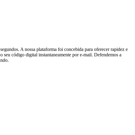
egundos. A nossa plataforma foi concebida para oferecer rapidez e
r o seu código digital instantaneamente por e-mail. Defendemos a
undo.