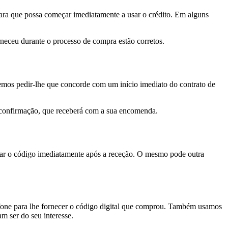
 para que possa começar imediatamente a usar o crédito. Em alguns
rneceu durante o processo de compra estão corretos.
demos pedir-lhe que concorde com um início imediato do contrato de
 de confirmação, que receberá com a sua encomenda.
 usar o código imediatamente após a receção. O mesmo pode outra
efone para lhe fornecer o código digital que comprou. Também usamos
m ser do seu interesse.