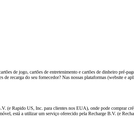
artões de jogo, cartões de entretenimento e cartões de dinheiro pré-pag
ções de recarga do seu fornecedor? Nas nossas plataformas (website e ap
. (e Rapido US, Inc. para clientes nos EUA), onde pode comprar crédi
móvel, está a utilizar um serviço oferecido pela Recharge B.V. (e Rech