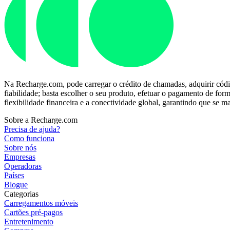
Na Recharge.com, pode carregar o crédito de chamadas, adquirir códi
fiabilidade; basta escolher o seu produto, efetuar o pagamento de fo
flexibilidade financeira e a conectividade global, garantindo que se
Sobre a Recharge.com
Precisa de ajuda?
Como funciona
Sobre nós
Empresas
Operadoras
Países
Blogue
Categorias
Carregamentos móveis
Cartões pré-pagos
Entretenimento