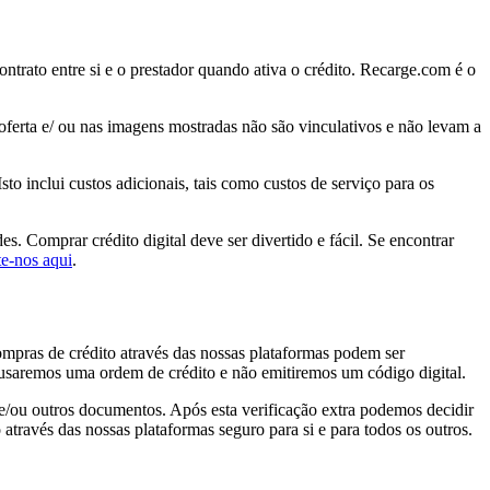
ontrato entre si e o prestador quando ativa o crédito. Recarge.com é o
 oferta e/ ou nas imagens mostradas não são vinculativos e não levam a
to inclui custos adicionais, tais como custos de serviço para os
. Comprar crédito digital deve ser divertido e fácil. Se encontrar
e-nos aqui
.
ompras de crédito através das nossas plataformas podem ser
cusaremos uma ordem de crédito e não emitiremos um código digital.
 e/ou outros documentos. Após esta verificação extra podemos decidir
través das nossas plataformas seguro para si e para todos os outros.