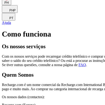
PH
PHP
PT
Ajuda
Como funciona
Os nossos serviços
Com os nossos serviços pode recarregar crédito telefónico e comprar c
saber o saldo do seu crédito telefónico? Ou está a procurar as instru
Se tiver outras questões, consulte a nossa página de
FAQ
.
Quem Somos
Recharge.com é um nome comercial da Recharge.com International B.V
pago e muito mais. Ao comprar na categoria internacional de recarga 
Os nossos dados (contactos):
Recarge.com (Europa)