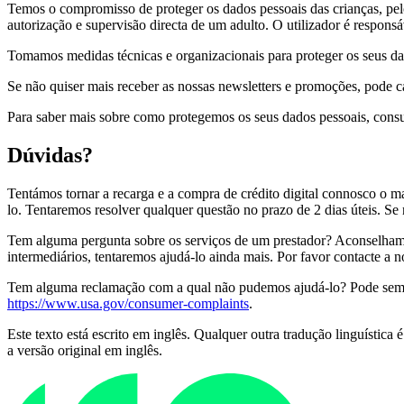
Temos o compromisso de proteger os dados pessoais das crianças, pe
autorização e supervisão directa de um adulto. O utilizador é respon
Tomamos medidas técnicas e organizacionais para proteger os seus dad
Se não quiser mais receber as nossas newsletters e promoções, pode c
Para saber mais sobre como protegemos os seus dados pessoais, consu
Dúvidas?
Tentámos tornar a recarga e a compra de crédito digital connosco o ma
lo. Tentaremos resolver qualquer questão no prazo de 2 dias úteis. Se
Tem alguma pergunta sobre os serviços de um prestador? Aconselhamo
intermediários, tentaremos ajudá-lo ainda mais. Por favor contacte a 
Tem alguma reclamação com a qual não pudemos ajudá-lo? Pode sempr
https://www.usa.gov/consumer-complaints
.
Este texto está escrito em inglês. Qualquer outra tradução linguística
a versão original em inglês.