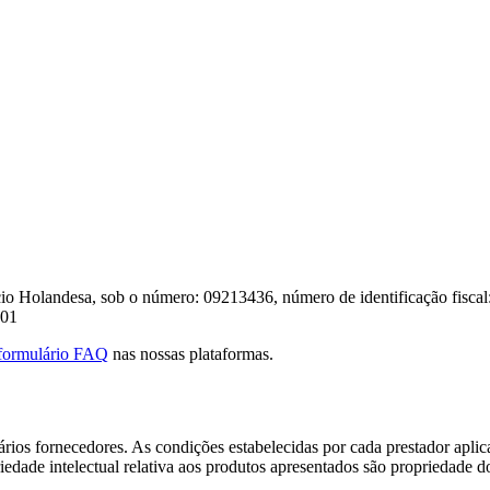
io Holandesa, sob o número: 09213436, número de identificação fisca
.01
formulário FAQ
nas nossas plataformas.
rios fornecedores. As condições estabelecidas por cada prestador aplic
iedade intelectual relativa aos produtos apresentados são propriedade do