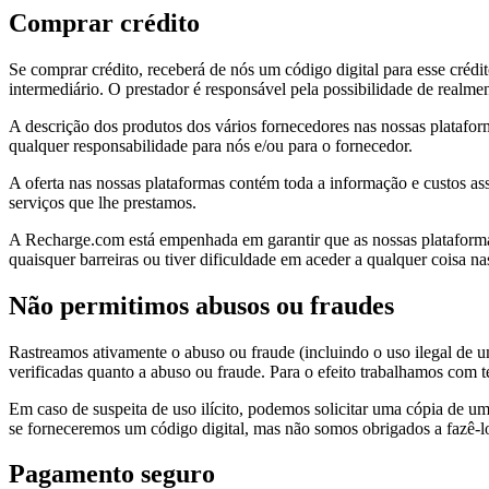
Comprar crédito
Se comprar crédito, receberá de nós um código digital para esse crédit
intermediário. O prestador é responsável pela possibilidade de realmen
A descrição dos produtos dos vários fornecedores nas nossas plataform
qualquer responsabilidade para nós e/ou para o fornecedor.
A oferta nas nossas plataformas contém toda a informação e custos asso
serviços que lhe prestamos.
A Recharge.com está empenhada em garantir que as nossas plataformas s
quaisquer barreiras ou tiver dificuldade em aceder a qualquer coisa 
Não permitimos abusos ou fraudes
Rastreamos ativamente o abuso ou fraude (incluindo o uso ilegal de 
verificadas quanto a abuso ou fraude. Para o efeito trabalhamos com
Em caso de suspeita de uso ilícito, podemos solicitar uma cópia de u
se forneceremos um código digital, mas não somos obrigados a fazê-lo
Pagamento seguro