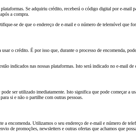
 plataformas. Se adquiriu crédito, receberá o código digital por e-mail
 após a compra.
rtifique-se de que o endereço de e-mail e o número de telemóvel que fo
a usar o crédito. É por isso que, durante o processo de encomenda, po
as estão indicados nas nossas plataformas. Isto será indicado no e-mail
e pode ser utilizado imediatamente. Isto significa que pode começar a
 para si e não o partilhe com outras pessoas.
nte a encomenda. Utilizamos o seu endereço de e-mail e número de tel
envio de promoções, newsletters e outras ofertas que achamos que possa