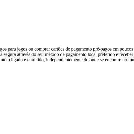
gos para jogos ou comprar cartões de pagamento pré-pagos em poucos s
rma segura através do seu método de pagamento local preferido e recebe
 mantém ligado e entretido, independentemente de onde se encontre no m