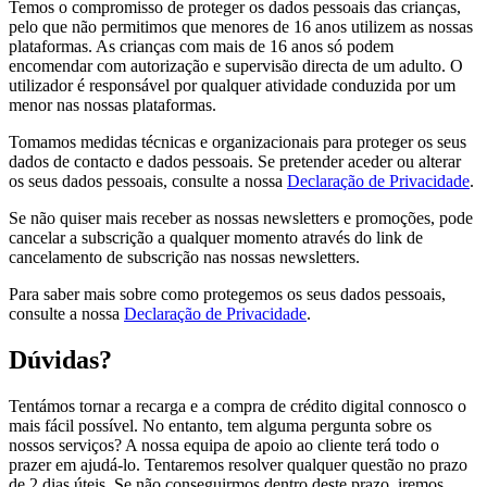
Temos o compromisso de proteger os dados pessoais das crianças,
pelo que não permitimos que menores de 16 anos utilizem as nossas
plataformas. As crianças com mais de 16 anos só podem
encomendar com autorização e supervisão directa de um adulto. O
utilizador é responsável por qualquer atividade conduzida por um
menor nas nossas plataformas.
Tomamos medidas técnicas e organizacionais para proteger os seus
dados de contacto e dados pessoais. Se pretender aceder ou alterar
os seus dados pessoais, consulte a nossa
Declaração de Privacidade
.
Se não quiser mais receber as nossas newsletters e promoções, pode
cancelar a subscrição a qualquer momento através do link de
cancelamento de subscrição nas nossas newsletters.
Para saber mais sobre como protegemos os seus dados pessoais,
consulte a nossa
Declaração de Privacidade
.
Dúvidas?
Tentámos tornar a recarga e a compra de crédito digital connosco o
mais fácil possível. No entanto, tem alguma pergunta sobre os
nossos serviços? A nossa equipa de apoio ao cliente terá todo o
prazer em ajudá-lo. Tentaremos resolver qualquer questão no prazo
de 2 dias úteis. Se não conseguirmos dentro deste prazo, iremos