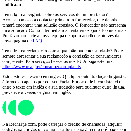
notificá-lo.
Tem alguma pergunta sobre os serviços de um prestador?
Aconselhamo-lo a contactar primeiro o fornecedor, que depois
tentará encontrar uma solução consigo. O fornecedor não apresenta
uma solução? Como intermediários, tentaremos ajudá-lo ainda mais.
Por favor contacte a nossa equipa de apoio ao cliente através da
nossa página de
FAQ
.
Tem alguma reclamação com a qual não pudemos ajudá-lo? Pode
sempre apresentar a sua reclamação à comissão de consumidores
competente. Para serviços baseados nos EUA, siga este link:
https://www.usa.gov/consumer-complaints
.
Este texto está escrito em inglês. Qualquer outra tradução linguística
é fornecida apenas por conveniência. Em caso de inconsistência
entre o texto em inglês e a sua tradução para qualquer outra língua,
prevalece a versão original em inglês.
Na Recharge.com, pode carregar o crédito de chamadas, adquirir
códigos para jogos ou comprar cartões de pagamento pré-pagos em