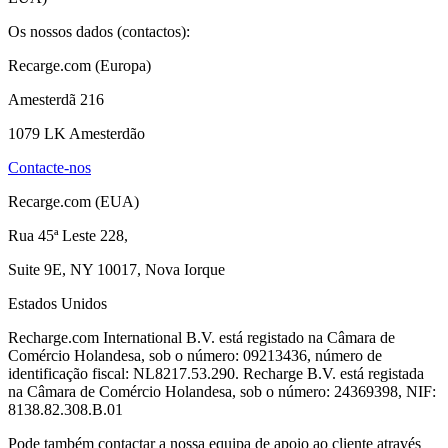
Os nossos dados (contactos):
Recarge.com (Europa)
Amesterdã 216
1079 LK Amesterdão
Contacte-nos
Recarge.com (EUA)
Rua 45ª Leste 228,
Suite 9E, NY 10017, Nova Iorque
Estados Unidos
Recharge.com International B.V. está registado na Câmara de
Comércio Holandesa, sob o número: 09213436, número de
identificação fiscal: NL8217.53.290. Recharge B.V. está registada
na Câmara de Comércio Holandesa, sob o número: 24369398, NIF:
8138.82.308.B.01
Pode também contactar a nossa equipa de apoio ao cliente através