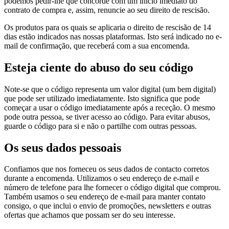
podemos pedir-lhe que concorde com um início imediato do
contrato de compra e, assim, renuncie ao seu direito de rescisão.
Os produtos para os quais se aplicaria o direito de rescisão de 14
dias estão indicados nas nossas plataformas. Isto será indicado no e-
mail de confirmação, que receberá com a sua encomenda.
Esteja ciente do abuso do seu código
Note-se que o código representa um valor digital (um bem digital)
que pode ser utilizado imediatamente. Isto significa que pode
começar a usar o código imediatamente após a receção. O mesmo
pode outra pessoa, se tiver acesso ao código. Para evitar abusos,
guarde o código para si e não o partilhe com outras pessoas.
Os seus dados pessoais
Confiamos que nos forneceu os seus dados de contacto corretos
durante a encomenda. Utilizamos o seu endereço de e-mail e
número de telefone para lhe fornecer o código digital que comprou.
Também usamos o seu endereço de e-mail para manter contato
consigo, o que inclui o envio de promoções, newsletters e outras
ofertas que achamos que possam ser do seu interesse.