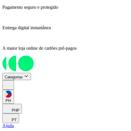
Pagamento seguro e protegido
Entrega digital instantânea
A maior loja online de cartões pré-pagos
Categorias
PH
PHP
PT
Ajuda