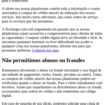
para o fornecedor.
A oferta nas nossas plataformas contém toda a informação e custos
associados à compra do crédito através da utilização dos nossos
serviços. Isto inclui custos adicionais, tais como custos de serviço
para os serviços que lhe prestamos.
A Recharge.com está empenhada em garantir que as nossas
plataformas sejam acessíveis e compreensíveis para clientes de todas
as capacidades. Comprar crédito digital deve ser divertido e fácil. Se
encontrar quaisquer barreiras ou tiver dificuldade em aceder a
qualquer coisa nas nossas plataformas, informe-nos para que
possamos melhorar.
Contacte-nos aqui
.
Não permitimos abusos ou fraudes
Rastreamos ativamente o abuso ou fraude (incluindo o uso ilegal de
um método de pagamento, roubo, fraude, peculato ou outro). Todas
as compras de crédito através das nossas plataformas podem ser
verificadas quanto a abuso ou fraude. Para o efeito trabalhamos com
terceiros. Assim que suspeitarmos ou descobrirmos abuso ou fraude,
recusaremos uma ordem de crédito e não emitiremos um código
digital.
Em caso de suspeita de uso ilícito, podemos solicitar uma cópia de