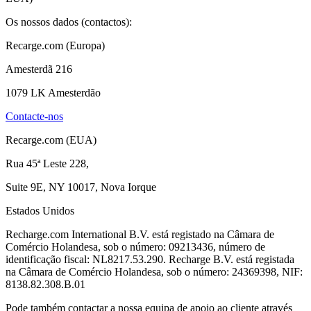
Os nossos dados (contactos):
Recarge.com (Europa)
Amesterdã 216
1079 LK Amesterdão
Contacte-nos
Recarge.com (EUA)
Rua 45ª Leste 228,
Suite 9E, NY 10017, Nova Iorque
Estados Unidos
Recharge.com International B.V. está registado na Câmara de
Comércio Holandesa, sob o número: 09213436, número de
identificação fiscal: NL8217.53.290. Recharge B.V. está registada
na Câmara de Comércio Holandesa, sob o número: 24369398, NIF:
8138.82.308.B.01
Pode também contactar a nossa equipa de apoio ao cliente através