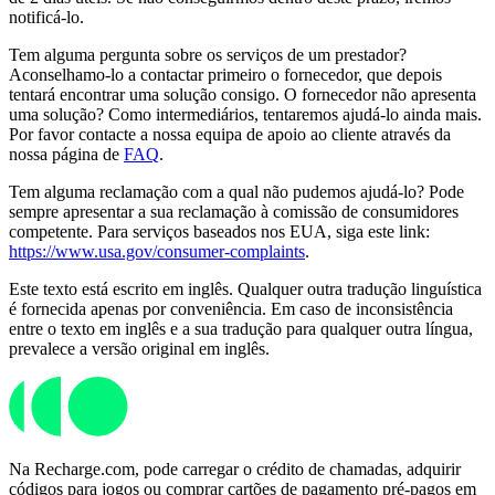
notificá-lo.
Tem alguma pergunta sobre os serviços de um prestador?
Aconselhamo-lo a contactar primeiro o fornecedor, que depois
tentará encontrar uma solução consigo. O fornecedor não apresenta
uma solução? Como intermediários, tentaremos ajudá-lo ainda mais.
Por favor contacte a nossa equipa de apoio ao cliente através da
nossa página de
FAQ
.
Tem alguma reclamação com a qual não pudemos ajudá-lo? Pode
sempre apresentar a sua reclamação à comissão de consumidores
competente. Para serviços baseados nos EUA, siga este link:
https://www.usa.gov/consumer-complaints
.
Este texto está escrito em inglês. Qualquer outra tradução linguística
é fornecida apenas por conveniência. Em caso de inconsistência
entre o texto em inglês e a sua tradução para qualquer outra língua,
prevalece a versão original em inglês.
Na Recharge.com, pode carregar o crédito de chamadas, adquirir
códigos para jogos ou comprar cartões de pagamento pré-pagos em