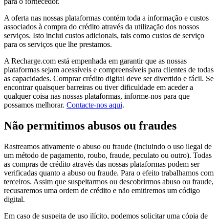
para o fornecedor.
A oferta nas nossas plataformas contém toda a informação e custos
associados à compra do crédito através da utilização dos nossos
serviços. Isto inclui custos adicionais, tais como custos de serviço
para os serviços que lhe prestamos.
A Recharge.com está empenhada em garantir que as nossas
plataformas sejam acessíveis e compreensíveis para clientes de todas
as capacidades. Comprar crédito digital deve ser divertido e fácil. Se
encontrar quaisquer barreiras ou tiver dificuldade em aceder a
qualquer coisa nas nossas plataformas, informe-nos para que
possamos melhorar.
Contacte-nos aqui
.
Não permitimos abusos ou fraudes
Rastreamos ativamente o abuso ou fraude (incluindo o uso ilegal de
um método de pagamento, roubo, fraude, peculato ou outro). Todas
as compras de crédito através das nossas plataformas podem ser
verificadas quanto a abuso ou fraude. Para o efeito trabalhamos com
terceiros. Assim que suspeitarmos ou descobrirmos abuso ou fraude,
recusaremos uma ordem de crédito e não emitiremos um código
digital.
Em caso de suspeita de uso ilícito, podemos solicitar uma cópia de