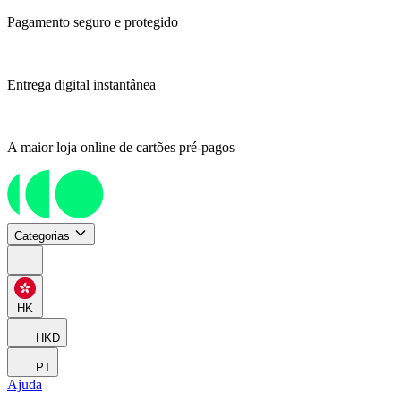
Pagamento seguro e protegido
Entrega digital instantânea
A maior loja online de cartões pré-pagos
Categorias
HK
HKD
PT
Ajuda