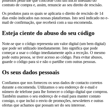
podemos pedir-lhe que concorde com um início imediato do
contrato de compra e, assim, renuncie ao seu direito de rescisão.
Os produtos para os quais se aplicaria o direito de rescisão de 14
dias estão indicados nas nossas plataformas. Isto será indicado no e-
mail de confirmação, que receberá com a sua encomenda.
Esteja ciente do abuso do seu código
Note-se que o código representa um valor digital (um bem digital)
que pode ser utilizado imediatamente. Isto significa que pode
começar a usar o código imediatamente após a receção. O mesmo
pode outra pessoa, se tiver acesso ao código. Para evitar abusos,
guarde o código para si e não o partilhe com outras pessoas.
Os seus dados pessoais
Confiamos que nos forneceu os seus dados de contacto corretos
durante a encomenda. Utilizamos o seu endereço de e-mail e
número de telefone para lhe fornecer o código digital que comprou.
Também usamos o seu endereço de e-mail para manter contato
consigo, o que inclui o envio de promoções, newsletters e outras
ofertas que achamos que possam ser do seu interesse.