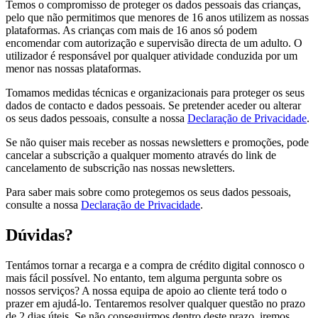
Temos o compromisso de proteger os dados pessoais das crianças,
pelo que não permitimos que menores de 16 anos utilizem as nossas
plataformas. As crianças com mais de 16 anos só podem
encomendar com autorização e supervisão directa de um adulto. O
utilizador é responsável por qualquer atividade conduzida por um
menor nas nossas plataformas.
Tomamos medidas técnicas e organizacionais para proteger os seus
dados de contacto e dados pessoais. Se pretender aceder ou alterar
os seus dados pessoais, consulte a nossa
Declaração de Privacidade
.
Se não quiser mais receber as nossas newsletters e promoções, pode
cancelar a subscrição a qualquer momento através do link de
cancelamento de subscrição nas nossas newsletters.
Para saber mais sobre como protegemos os seus dados pessoais,
consulte a nossa
Declaração de Privacidade
.
Dúvidas?
Tentámos tornar a recarga e a compra de crédito digital connosco o
mais fácil possível. No entanto, tem alguma pergunta sobre os
nossos serviços? A nossa equipa de apoio ao cliente terá todo o
prazer em ajudá-lo. Tentaremos resolver qualquer questão no prazo
de 2 dias úteis. Se não conseguirmos dentro deste prazo, iremos