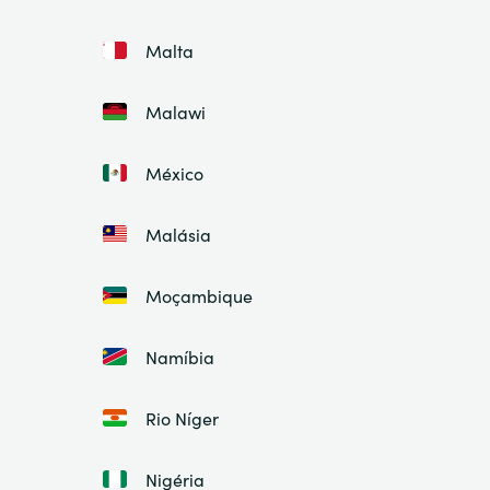
Malta
Malawi
México
Malásia
Moçambique
Namíbia
Rio Níger
Nigéria