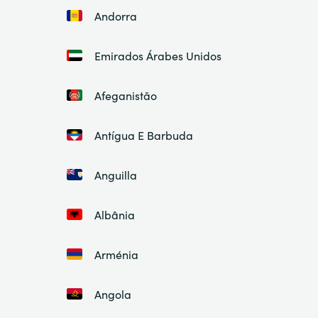
Andorra
Emirados Árabes Unidos
Afeganistão
Antígua E Barbuda
Anguilla
Albânia
Arménia
Angola