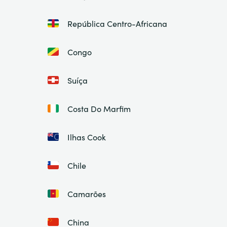
República Centro-Africana
Congo
Suíça
Costa Do Marfim
Ilhas Cook
Chile
Camarões
China