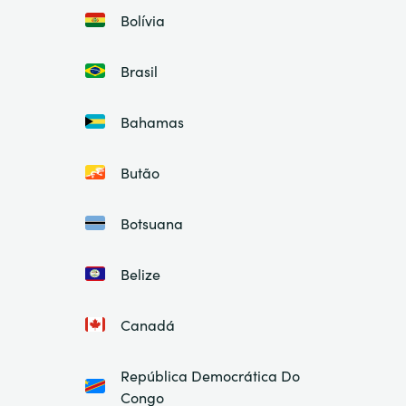
Bolívia
Brasil
Bahamas
Butão
Botsuana
Belize
Canadá
República Democrática Do
Congo