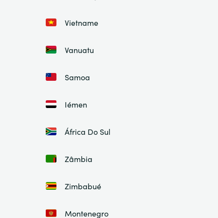
Vietname
Vanuatu
Samoa
Iémen
África Do Sul
Zâmbia
Zimbabué
Montenegro