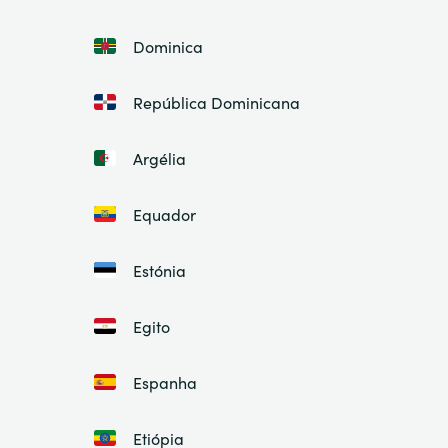
Dominica
República Dominicana
Argélia
Equador
Estónia
Egito
Espanha
Etiópia