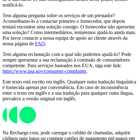
notificá-lo.
Tem alguma pergunta sobre os serviços de um prestador?
Aconselhamo-lo a contactar primeiro o fornecedor, que depois
tentará encontrar uma solução consigo. O fornecedor não apresenta
uma solução? Como intermediários, tentaremos ajudá-lo ainda mais.
Por favor contacte a nossa equipa de apoio ao cliente através da
nossa página de
FAQ
.
Tem alguma reclamação com a qual não pudemos ajudá-lo? Pode
sempre apresentar a sua reclamação à comissão de consumidores
competente. Para serviços baseados nos EUA, siga este link:
https://www.usa.gov/consumer-complaints
.
Este texto está escrito em inglês. Qualquer outra tradução linguística
é fornecida apenas por conveniência. Em caso de inconsistência
entre o texto em inglês e a sua tradução para qualquer outra língua,
prevalece a versão original em inglês.
Na Recharge.com, pode carregar o crédito de chamadas, adquirir
códigos para jogos ou comprar cartões de pagamento pré-pagos em