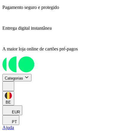
Pagamento seguro e protegido
Entrega digital instantânea
A maior loja online de cartões pré-pagos
Categorias
BE
EUR
PT
Ajuda