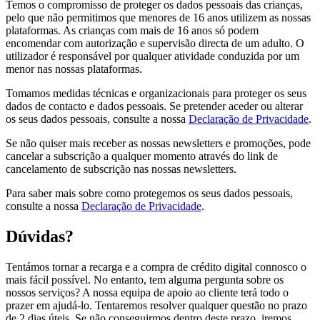
Temos o compromisso de proteger os dados pessoais das crianças,
pelo que não permitimos que menores de 16 anos utilizem as nossas
plataformas. As crianças com mais de 16 anos só podem
encomendar com autorização e supervisão directa de um adulto. O
utilizador é responsável por qualquer atividade conduzida por um
menor nas nossas plataformas.
Tomamos medidas técnicas e organizacionais para proteger os seus
dados de contacto e dados pessoais. Se pretender aceder ou alterar
os seus dados pessoais, consulte a nossa
Declaração de Privacidade
.
Se não quiser mais receber as nossas newsletters e promoções, pode
cancelar a subscrição a qualquer momento através do link de
cancelamento de subscrição nas nossas newsletters.
Para saber mais sobre como protegemos os seus dados pessoais,
consulte a nossa
Declaração de Privacidade
.
Dúvidas?
Tentámos tornar a recarga e a compra de crédito digital connosco o
mais fácil possível. No entanto, tem alguma pergunta sobre os
nossos serviços? A nossa equipa de apoio ao cliente terá todo o
prazer em ajudá-lo. Tentaremos resolver qualquer questão no prazo
de 2 dias úteis. Se não conseguirmos dentro deste prazo, iremos