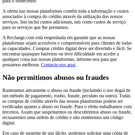
para o fornecedor.
A oferta nas nossas plataformas contém toda a informação e custos
associados à compra do crédito através da utilização dos nossos
serviços. Isto inclui custos adicionais, tais como custos de serviço
para os serviços que lhe prestamos.
A Recharge.com está empenhada em garantir que as nossas
plataformas sejam acessíveis e compreensíveis para clientes de todas
as capacidades. Comprar crédito digital deve ser divertido e fácil. Se
encontrar quaisquer barreiras ou tiver dificuldade em aceder a
qualquer coisa nas nossas plataformas, informe-nos para que
possamos melhorar.
Contacte-nos aqui
.
Não permitimos abusos ou fraudes
Rastreamos ativamente o abuso ou fraude (incluindo o uso ilegal de
um método de pagamento, roubo, fraude, peculato ou outro). Todas
as compras de crédito através das nossas plataformas podem ser
verificadas quanto a abuso ou fraude. Para o efeito trabalhamos com
terceiros. Assim que suspeitarmos ou descobrirmos abuso ou fraude,
recusaremos uma ordem de crédito e não emitiremos um código
digital.
Em caso de suspeita de uso ilícito, podemos solicitar uma cópia de