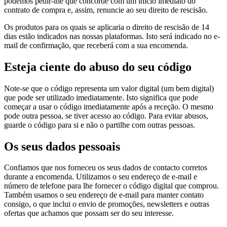
podemos pedir-lhe que concorde com um início imediato do
contrato de compra e, assim, renuncie ao seu direito de rescisão.
Os produtos para os quais se aplicaria o direito de rescisão de 14
dias estão indicados nas nossas plataformas. Isto será indicado no e-
mail de confirmação, que receberá com a sua encomenda.
Esteja ciente do abuso do seu código
Note-se que o código representa um valor digital (um bem digital)
que pode ser utilizado imediatamente. Isto significa que pode
começar a usar o código imediatamente após a receção. O mesmo
pode outra pessoa, se tiver acesso ao código. Para evitar abusos,
guarde o código para si e não o partilhe com outras pessoas.
Os seus dados pessoais
Confiamos que nos forneceu os seus dados de contacto corretos
durante a encomenda. Utilizamos o seu endereço de e-mail e
número de telefone para lhe fornecer o código digital que comprou.
Também usamos o seu endereço de e-mail para manter contato
consigo, o que inclui o envio de promoções, newsletters e outras
ofertas que achamos que possam ser do seu interesse.