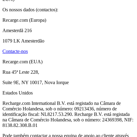
Os nossos dados (contactos):
Recarge.com (Europa)
Amesterdã 216
1079 LK Amesterdão
Contacte-nos
Recarge.com (EUA)
Rua 45ª Leste 228,
Suite 9E, NY 10017, Nova Iorque
Estados Unidos
Recharge.com International B.V. está registado na Câmara de
Comércio Holandesa, sob o número: 09213436, número de
identificação fiscal: NL8217.53.290. Recharge B.V. está registada
na Câmara de Comércio Holandesa, sob o número: 24369398, NIF:
8138.82.308.B.01
Pode também contactar a nossa equipa de apoio ao cliente através