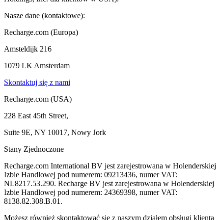
Nasze dane (kontaktowe):
Recharge.com (Europa)
Amsteldijk 216
1079 LK Amsterdam
Skontaktuj się z nami
Recharge.com (USA)
228 East 45th Street,
Suite 9E, NY 10017, Nowy Jork
Stany Zjednoczone
Recharge.com International BV jest zarejestrowana w Holenderskiej
Izbie Handlowej pod numerem: 09213436, numer VAT:
NL8217.53.290. Recharge BV jest zarejestrowana w Holenderskiej
Izbie Handlowej pod numerem: 24369398, numer VAT:
8138.82.308.B.01.
Możesz również skontaktować się z naszym działem obsługi klienta