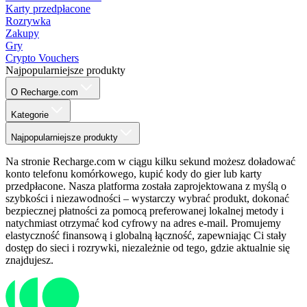
Karty przedpłacone
Rozrywka
Zakupy
Gry
Crypto Vouchers
Najpopularniejsze produkty
O Recharge.com
Kategorie
Najpopularniejsze produkty
Na stronie Recharge.com w ciągu kilku sekund możesz doładować
konto telefonu komórkowego, kupić kody do gier lub karty
przedpłacone. Nasza platforma została zaprojektowana z myślą o
szybkości i niezawodności – wystarczy wybrać produkt, dokonać
bezpiecznej płatności za pomocą preferowanej lokalnej metody i
natychmiast otrzymać kod cyfrowy na adres e-mail. Promujemy
elastyczność finansową i globalną łączność, zapewniając Ci stały
dostęp do sieci i rozrywki, niezależnie od tego, gdzie aktualnie się
znajdujesz.