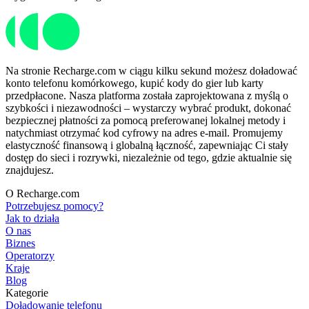
Na stronie Recharge.com w ciągu kilku sekund możesz doładować
konto telefonu komórkowego, kupić kody do gier lub karty
przedpłacone. Nasza platforma została zaprojektowana z myślą o
szybkości i niezawodności – wystarczy wybrać produkt, dokonać
bezpiecznej płatności za pomocą preferowanej lokalnej metody i
natychmiast otrzymać kod cyfrowy na adres e-mail. Promujemy
elastyczność finansową i globalną łączność, zapewniając Ci stały
dostęp do sieci i rozrywki, niezależnie od tego, gdzie aktualnie się
znajdujesz.
O Recharge.com
Potrzebujesz pomocy?
Jak to działa
O nas
Biznes
Operatorzy
Kraje
Blog
Kategorie
Doładowanie telefonu