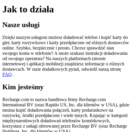
Jak to działa
Nasze usługi
Dzięki naszym usługom możesz doładować telefon i kupić karty do
gier, karty rozrywkowe i karty przedpłacone od różnych dostawców
online. Szybko, bezpiecznie i prosto. Chcesz sprawdzić stan
swojego konta w telefonie? A może szukasz instrukcji doładowania
od swojego operatora? Na naszych platformach (stronie
internetowej i aplikacji mobilnej) znajdziesz informacje o różnych
dostawcach. W razie dodatkowych pytań, odwiedź naszą stronę
FAQ
.
Kim jesteśmy
Recharge.com to nazwa handlowa firmy Recharge.com
International BV (oraz Rapido US, Inc. dla klientów w USA), gdzie
można kupić doładowania połączeń, karty podarunkowe na
rozrywkę, środki przedpłacone i wiele innych. Kupując w kategorii
międzynarodowych doładowań telefonów komórkowych,
korzystasz z usługi oferowanej przez Recharge BV (oraz Recharge
Holdings, Inc. dla klientów w USA).