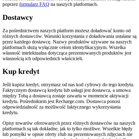
poprzez
formularz FAQ
na naszych platformach.
Dostawcy
Za pośrednictwem naszych platform możesz doładować konto od
różnych dostawców. Warunki korzystania z doładowania ustalane są
przez każdego dostawcę. Nazwy produktów używane na naszych
platformach służą wyłącznie celom identyfikacyjnym. Wszelka
własność intelektualna dotycząca prezentowanych produktów jest
własnością ich odpowiednich właścicieli.
Kup kredyt
Jeśli kupisz kredyt, otrzymasz od nas kod cyfrowy do tego kredytu.
Faktycznym dostawcą kredytu lub usługi jest dostawca, a umowa
między Tobą a dostawcą zostaje zawarta w momencie aktywacji
kredytu. Pośrednikiem jest Recharge.com. Dostawca ponosi
odpowiedzialność za możliwość faktycznego wykorzystania
kredytu.
Opisy towarów oferowanych przez różnych dostawców na naszych
platformach są tak dokładne, jak to tylko możliwe. Wszelkie błędy
lub pomyłki w opisie oferty i/lub na prezentowanych zdjęciach nie