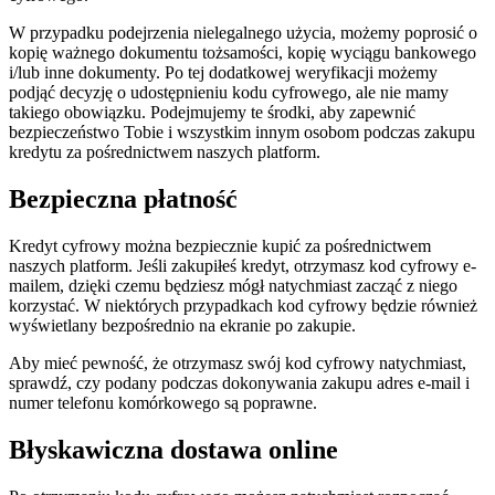
W przypadku podejrzenia nielegalnego użycia, możemy poprosić o
kopię ważnego dokumentu tożsamości, kopię wyciągu bankowego
i/lub inne dokumenty. Po tej dodatkowej weryfikacji możemy
podjąć decyzję o udostępnieniu kodu cyfrowego, ale nie mamy
takiego obowiązku. Podejmujemy te środki, aby zapewnić
bezpieczeństwo Tobie i wszystkim innym osobom podczas zakupu
kredytu za pośrednictwem naszych platform.
Bezpieczna płatność
Kredyt cyfrowy można bezpiecznie kupić za pośrednictwem
naszych platform. Jeśli zakupiłeś kredyt, otrzymasz kod cyfrowy e-
mailem, dzięki czemu będziesz mógł natychmiast zacząć z niego
korzystać. W niektórych przypadkach kod cyfrowy będzie również
wyświetlany bezpośrednio na ekranie po zakupie.
Aby mieć pewność, że otrzymasz swój kod cyfrowy natychmiast,
sprawdź, czy podany podczas dokonywania zakupu adres e-mail i
numer telefonu komórkowego są poprawne.
Błyskawiczna dostawa online