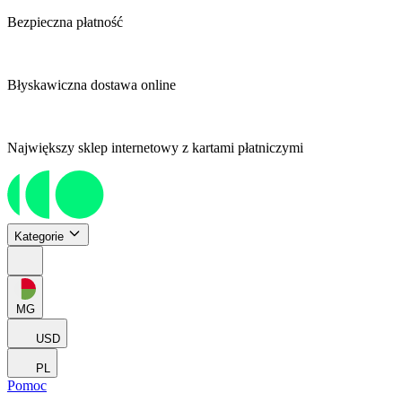
Bezpieczna płatność
Błyskawiczna dostawa online
Największy sklep internetowy z kartami płatniczymi
Kategorie
MG
USD
PL
Pomoc