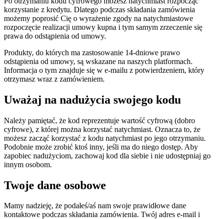
Po otrzymaniu kodu cyfrowego możesz natychmiast rozpocząć
korzystanie z kredytu. Dlatego podczas składania zamówienia
możemy poprosić Cię o wyrażenie zgody na natychmiastowe
rozpoczęcie realizacji umowy kupna i tym samym zrzeczenie się
prawa do odstąpienia od umowy.
Produkty, do których ma zastosowanie 14-dniowe prawo
odstąpienia od umowy, są wskazane na naszych platformach.
Informacja o tym znajduje się w e-mailu z potwierdzeniem, który
otrzymasz wraz z zamówieniem.
Uważaj na nadużycia swojego kodu
Należy pamiętać, że kod reprezentuje wartość cyfrową (dobro
cyfrowe), z której można korzystać natychmiast. Oznacza to, że
możesz zacząć korzystać z kodu natychmiast po jego otrzymaniu.
Podobnie może zrobić ktoś inny, jeśli ma do niego dostęp. Aby
zapobiec nadużyciom, zachowaj kod dla siebie i nie udostępniaj go
innym osobom.
Twoje dane osobowe
Mamy nadzieję, że podałeś/aś nam swoje prawidłowe dane
kontaktowe podczas składania zamówienia. Twój adres e-mail i