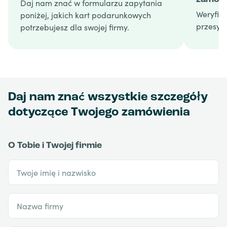
Daj nam znać w formularzu zapytania
Weryfik
poniżej, jakich kart podarunkowych
przesyła
potrzebujesz dla swojej firmy.
Daj nam znać wszystkie szczegóły
dotyczące Twojego zamówienia
O Tobie i Twojej firmie
Twoje imię i nazwisko
Nazwa firmy