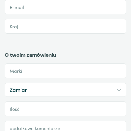
E-mail
Kraj
O twoim zamówieniu
Marki
Ilość
dodatkowe komentarze