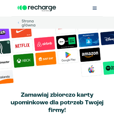
Strona
główna
Zamawiaj zbiorczo karty
upominkowe dla potrzeb Twojej
firmy!