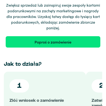
Zwiększ sprzedaż lub zainspiruj swoje zespoły kartami
podarunkowymi na zachęty marketingowe i nagrody
dla pracowników. Uzyskaj łatwy dostęp do tysięcy kart
podarunkowych, składając zamówienie zbiorcze
poniżej.
Poproś o zamówienie
Jak to działa?
1
2
Złóż wniosek o zamówienie
Zatwie
zamówi