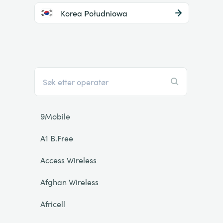
Korea Południowa
9Mobile
A1 B.Free
Access Wireless
Afghan Wireless
Africell