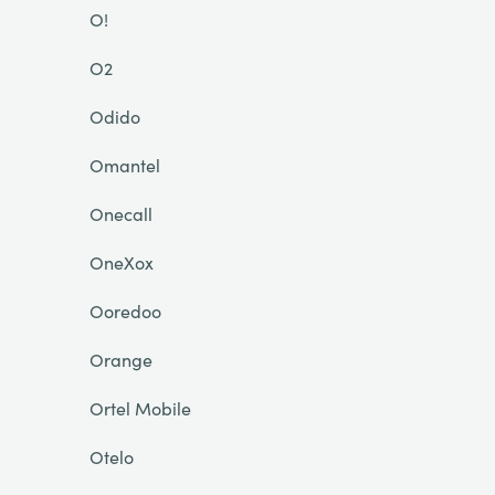
O!
O2
Odido
Omantel
Onecall
OneXox
Ooredoo
Orange
Ortel Mobile
Otelo