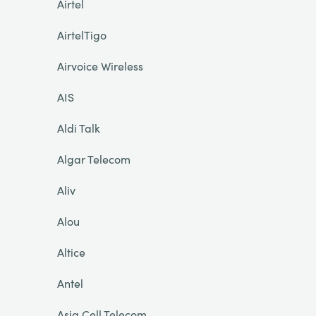
Airtel
AirtelTigo
Airvoice Wireless
AIS
Aldi Talk
Algar Telecom
Aliv
Alou
Altice
Antel
Asia Cell Telecom