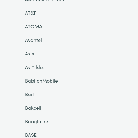
AT&T
ATOMA
Avantel
Axis
Ay Yildiz
BabilonMobile
Bait
Bakcell
Banglalink
BASE