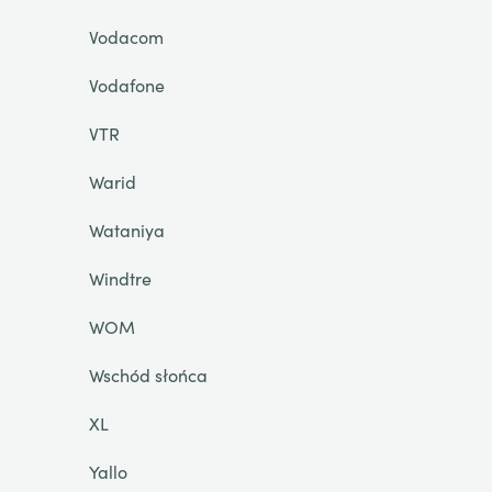
Vodacom
Vodafone
VTR
Warid
Wataniya
Windtre
WOM
Wschód słońca
XL
Yallo