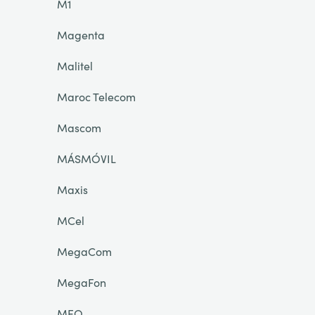
M1
Magenta
Malitel
Maroc Telecom
Mascom
MÁSMÓVIL
Maxis
MCel
MegaCom
MegaFon
MEO