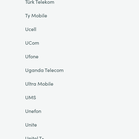
Türk Telekom
Ty Mobile
Ucell
UCom
Ufone
Uganda Telecom
Ultra Mobile
UMS
Unefon
Unite
Unitel T+