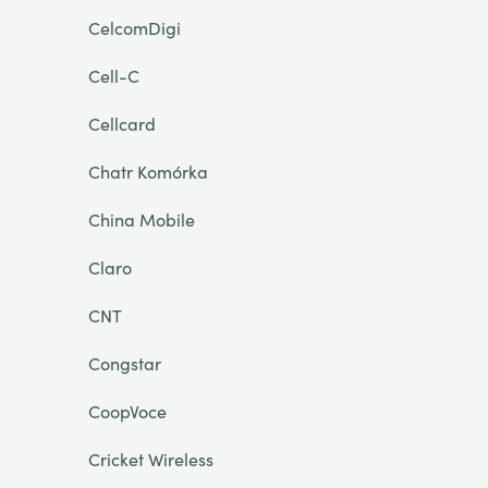
CelcomDigi
Cell-C
Cellcard
Chatr Komórka
China Mobile
Claro
CNT
Congstar
CoopVoce
Cricket Wireless