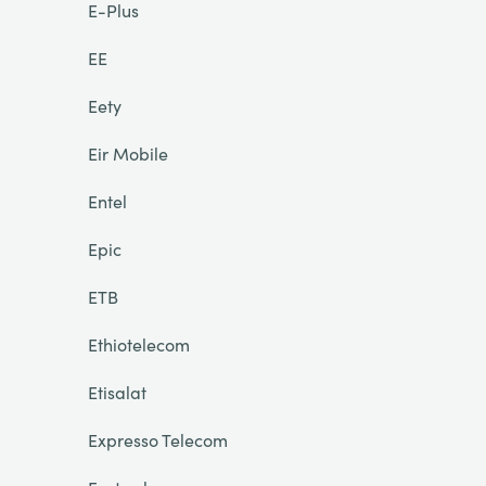
E-Plus
EE
Eety
Eir Mobile
Entel
Epic
ETB
Ethiotelecom
Etisalat
Expresso Telecom