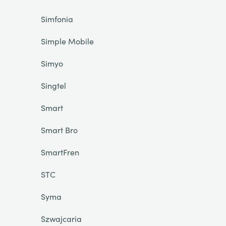
Simfonia
Simple Mobile
Simyo
Singtel
Smart
Smart Bro
SmartFren
STC
Syma
Szwajcaria