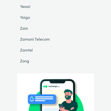
Yesss!
Yoigo
Zain
Zamani Telecom
Zamtel
Zong