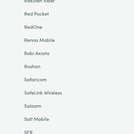
Rakuten Viber
Red Pocket
RedOne
Renna Mobile
Robi Axiata
Roshan
Safaricom
SafeLink Wireless
Salaam
Salt Mobile
SFR