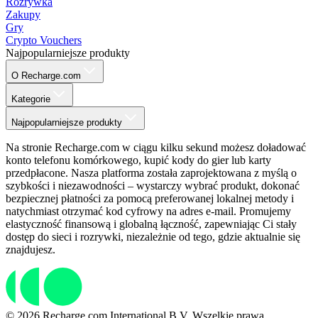
Rozrywka
Zakupy
Gry
Crypto Vouchers
Najpopularniejsze produkty
O Recharge.com
Kategorie
Najpopularniejsze produkty
Na stronie Recharge.com w ciągu kilku sekund możesz doładować
konto telefonu komórkowego, kupić kody do gier lub karty
przedpłacone. Nasza platforma została zaprojektowana z myślą o
szybkości i niezawodności – wystarczy wybrać produkt, dokonać
bezpiecznej płatności za pomocą preferowanej lokalnej metody i
natychmiast otrzymać kod cyfrowy na adres e-mail. Promujemy
elastyczność finansową i globalną łączność, zapewniając Ci stały
dostęp do sieci i rozrywki, niezależnie od tego, gdzie aktualnie się
znajdujesz.
© 2026 Recharge.com International B.V. Wszelkie prawa