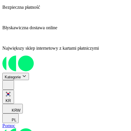
Bezpieczna płatność
Błyskawiczna dostawa online
Największy sklep internetowy z kartami płatniczymi
Kategorie
KR
KRW
PL
Pomoc