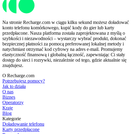
Na stronie Recharge.com w ciągu kilku sekund możesz doładować
konto telefonu komórkowego, kupić kody do gier lub karty
przedpłacone. Nasza platforma została zaprojektowana z myślą o
szybkości i niezawodności – wystarczy wybrać produkt, dokonać
bezpiecznej płatności za pomocą preferowanej lokalnej metody i
natychmiast otrzymać kod cyfrowy na adres e-mail. Promujemy
elastyczność finansową i globalną łączność, zapewniając Ci stały
dostęp do sieci i rozrywki, niezależnie od tego, gdzie aktualnie się
znajdujesz.
O Recharge.com
Potrzebujesz pomocy?
Jak to działa
O nas
Biznes
Operatorzy
Kraje
Blog
Kategorie
Doładowanie telefonu
Karty przedpłacone