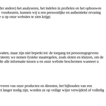
er andere) het analyseren, het indelen in profielen en het opbouwen
 voorkeuren, kunnen wij u een persoonlijke en authentieke ervaring
 u op onze websites te zien krijgt;
n, maar zijn niet beperkt tot: de toegang tot persoonsgegevens
steem; we nemen fysieke maatregelen, zoals sloten en kluizen, om de
e alle informatie tussen u en onze website beschermen wanneer u
everen van onze producten en diensten, het bijhouden van een
t langer nodig zijn, worden ze op veilige wijze verwijderd of volledig