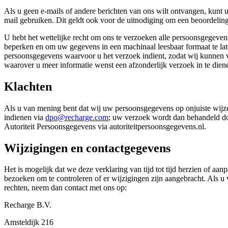
Als u geen e-mails of andere berichten van ons wilt ontvangen, kunt
mail gebruiken. Dit geldt ook voor de uitnodiging om een beoordeling 
U hebt het wettelijke recht om ons te verzoeken alle persoonsgegevens
beperken en om uw gegevens in een machinaal leesbaar formaat te la
persoonsgegevens waarvoor u het verzoek indient, zodat wij kunnen ver
waarover u meer informatie wenst een afzonderlijk verzoek in te diene
Klachten
Als u van mening bent dat wij uw persoonsgegevens op onjuiste wijze
indienen via
dpo@recharge.com
; uw verzoek wordt dan behandeld doo
Autoriteit Persoonsgegevens via autoriteitpersoonsgegevens.nl.
Wijzigingen en contactgegevens
Het is mogelijk dat we deze verklaring van tijd tot tijd herzien of a
bezoeken om te controleren of er wijzigingen zijn aangebracht. Als u
rechten, neem dan contact met ons op:
Recharge B.V.
Amsteldijk 216