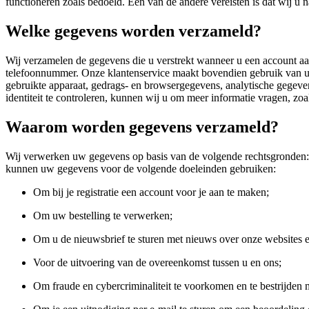
functioneren zoals bedoeld. Een van de andere vereisten is dat wij 
Welke gegevens worden verzameld?
Wij verzamelen de gegevens die u verstrekt wanneer u een account a
telefoonnummer. Onze klantenservice maakt bovendien gebruik van uw
gebruikte apparaat, gedrags- en browsergegevens, analytische gegeven
identiteit te controleren, kunnen wij u om meer informatie vragen, z
Waarom worden gegevens verzameld?
Wij verwerken uw gegevens op basis van de volgende rechtsgronden: 
kunnen uw gegevens voor de volgende doeleinden gebruiken:
Om bij je registratie een account voor je aan te maken;
Om uw bestelling te verwerken;
Om u de nieuwsbrief te sturen met nieuws over onze websites 
Voor de uitvoering van de overeenkomst tussen u en ons;
Om fraude en cybercriminaliteit te voorkomen en te bestrijden