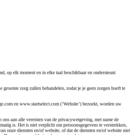
nd, op elk moment en in elke taal beschikbaar en ondersteunt
rootste zorg zullen behandelen, zodat je je geen zorgen hoeft te
rge.com en www.startselect.com (‘Website’) bezoekt, worden uw
n ons aan alle vereisten van de privacywetgeving, met name de
ig is. Het is niet verplicht om persoonsgegevens te verstrekken,
n onze diensten en/of website, of dat de diensten en/of website niet