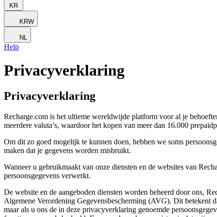
KR
KRW
NL
Help
Privacyverklaring
Privacyverklaring
Recharge.com is het ultieme wereldwijde platform voor al je behoefte
meerdere valuta’s, waardoor het kopen van meer dan 16.000 prepaidpr
Om dit zo goed mogelijk te kunnen doen, hebben we soms persoonsgege
maken dat je gegevens worden misbruikt.
Wanneer u gebruikmaakt van onze diensten en de websites van Rechar
persoonsgegevens verwerkt.
De website en de aangeboden diensten worden beheerd door ons, Recha
Algemene Verordening Gegevensbescherming (AVG). Dit betekent dat w
maar als u ons de in deze privacyverklaring genoemde persoonsgegevens