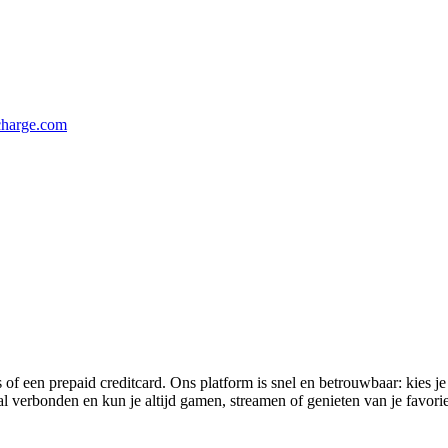
harge.com
 een prepaid creditcard. Ons platform is snel en betrouwbaar: kies je
ral verbonden en kun je altijd gamen, streamen of genieten van je favori