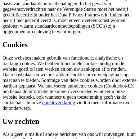
basis van standaardcontractbepalingen. In het geval van
gegevensoverdrachten naar de Verenigde Staten moet het bedrijf
gecertificeerd zijn onder het Data Privacy Framework. Indien het
bedrijf niet gecertificeerd is, moet er een overeenkomst worden
gesloten waarin standaardcontractbepalingen (SCC's) zijn
opgenomen om naleving te waarborgen.
Cookies
Onze websites maken gebruik van functionele, analytische en
tracking-cookies. We hebben functionele cookies nodig om de
website goed te laten werken en om uw aankopen af te ronden.
Daarnaast plaatsen we ook andere cookies om u webpagina’s op
maat aan te bieden. Sommige van deze cookies worden door externe
partijen geplaatst. We analyseren anonieme cookies (Cookiebot-ID)
om bepaalde informatie te kunnen verzamelen wanneer u onze
website bezoekt, ook wanneer u geen toestemming geeft via de
cookiebalk. In onze
cookieverklaring
vindt u meer informatie over
dit onderwerp.
Uw rechten
Als u geen e-mails of andere berichten van ons wilt ontvangen, kunt