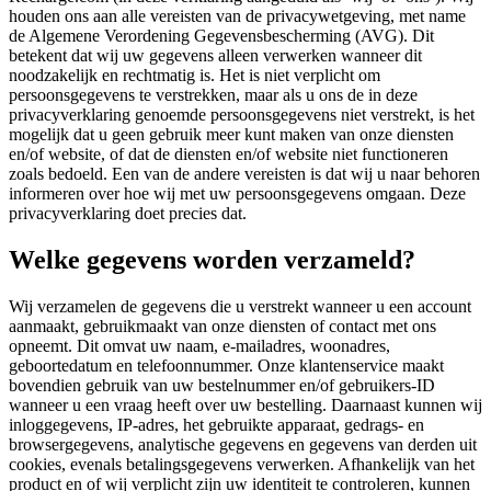
houden ons aan alle vereisten van de privacywetgeving, met name
de Algemene Verordening Gegevensbescherming (AVG). Dit
betekent dat wij uw gegevens alleen verwerken wanneer dit
noodzakelijk en rechtmatig is. Het is niet verplicht om
persoonsgegevens te verstrekken, maar als u ons de in deze
privacyverklaring genoemde persoonsgegevens niet verstrekt, is het
mogelijk dat u geen gebruik meer kunt maken van onze diensten
en/of website, of dat de diensten en/of website niet functioneren
zoals bedoeld. Een van de andere vereisten is dat wij u naar behoren
informeren over hoe wij met uw persoonsgegevens omgaan. Deze
privacyverklaring doet precies dat.
Welke gegevens worden verzameld?
Wij verzamelen de gegevens die u verstrekt wanneer u een account
aanmaakt, gebruikmaakt van onze diensten of contact met ons
opneemt. Dit omvat uw naam, e-mailadres, woonadres,
geboortedatum en telefoonnummer. Onze klantenservice maakt
bovendien gebruik van uw bestelnummer en/of gebruikers-ID
wanneer u een vraag heeft over uw bestelling. Daarnaast kunnen wij
inloggegevens, IP-adres, het gebruikte apparaat, gedrags- en
browsergegevens, analytische gegevens en gegevens van derden uit
cookies, evenals betalingsgegevens verwerken. Afhankelijk van het
product en of wij verplicht zijn uw identiteit te controleren, kunnen