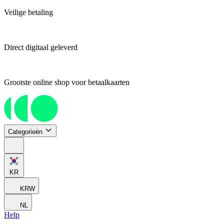
Veilige betaling
Direct digitaal geleverd
Grootste online shop voor betaalkaarten
Categorieën
KR
KRW
NL
Help