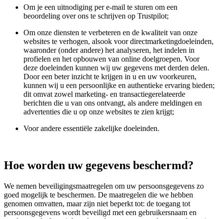
Om je een uitnodiging per e-mail te sturen om een
beoordeling over ons te schrijven op Trustpilot;
Om onze diensten te verbeteren en de kwaliteit van onze
websites te verhogen, alsook voor directmarketingdoeleinden,
waaronder (onder andere) het analyseren, het indelen in
profielen en het opbouwen van online doelgroepen. Voor
deze doeleinden kunnen wij uw gegevens met derden delen.
Door een beter inzicht te krijgen in u en uw voorkeuren,
kunnen wij u een persoonlijke en authentieke ervaring bieden;
dit omvat zowel marketing- en transactiegerelateerde
berichten die u van ons ontvangt, als andere meldingen en
advertenties die u op onze websites te zien krijgt;
Voor andere essentiële zakelijke doeleinden.
Hoe worden uw gegevens beschermd?
We nemen beveiligingsmaatregelen om uw persoonsgegevens zo
goed mogelijk te beschermen. De maatregelen die we hebben
genomen omvatten, maar zijn niet beperkt tot: de toegang tot
persoonsgegevens wordt beveiligd met een gebruikersnaam en