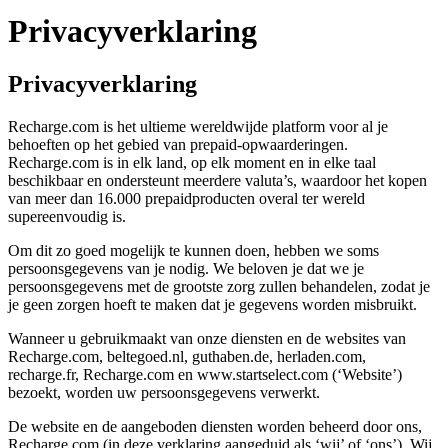
Privacyverklaring
Privacyverklaring
Recharge.com is het ultieme wereldwijde platform voor al je
behoeften op het gebied van prepaid-opwaarderingen.
Recharge.com is in elk land, op elk moment en in elke taal
beschikbaar en ondersteunt meerdere valuta’s, waardoor het kopen
van meer dan 16.000 prepaidproducten overal ter wereld
supereenvoudig is.
Om dit zo goed mogelijk te kunnen doen, hebben we soms
persoonsgegevens van je nodig. We beloven je dat we je
persoonsgegevens met de grootste zorg zullen behandelen, zodat je
je geen zorgen hoeft te maken dat je gegevens worden misbruikt.
Wanneer u gebruikmaakt van onze diensten en de websites van
Recharge.com, beltegoed.nl, guthaben.de, herladen.com,
recharge.fr, Recharge.com en www.startselect.com (‘Website’)
bezoekt, worden uw persoonsgegevens verwerkt.
De website en de aangeboden diensten worden beheerd door ons,
Recharge.com (in deze verklaring aangeduid als ‘wij’ of ‘ons’). Wij