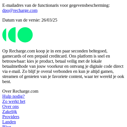
E-mailadres van de functionaris voor gegevensbescherming:
dpo@recharge.com
Datum van de versie: 26/03/25
Op Recharge.com koop je in een paar seconden beltegoed,
gamecards of een prepaid creditcard. Ons platform is snel en
betrouwbaar: kies je product, betaal veilig met de lokale
betaalmethode van jouw voorkeur en ontvang je digitale code direct
via e-mail. Zo blijf je overal verbonden en kun je altijd gamen,
streamen of genieten van je favoriete content, waar ter wereld je ook
bent.
Over Recharge.com
Hulp nodig?
Zo werkt het
Over ons
Zakelijk
Providers
Landen
Blog