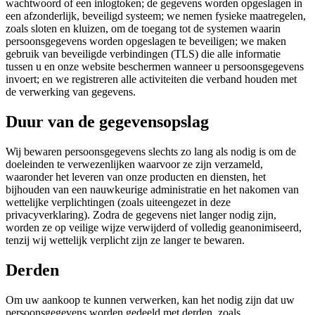
wachtwoord of een inlogtoken; de gegevens worden opgeslagen in
een afzonderlijk, beveiligd systeem; we nemen fysieke maatregelen,
zoals sloten en kluizen, om de toegang tot de systemen waarin
persoonsgegevens worden opgeslagen te beveiligen; we maken
gebruik van beveiligde verbindingen (TLS) die alle informatie
tussen u en onze website beschermen wanneer u persoonsgegevens
invoert; en we registreren alle activiteiten die verband houden met
de verwerking van gegevens.
Duur van de gegevensopslag
Wij bewaren persoonsgegevens slechts zo lang als nodig is om de
doeleinden te verwezenlijken waarvoor ze zijn verzameld,
waaronder het leveren van onze producten en diensten, het
bijhouden van een nauwkeurige administratie en het nakomen van
wettelijke verplichtingen (zoals uiteengezet in deze
privacyverklaring). Zodra de gegevens niet langer nodig zijn,
worden ze op veilige wijze verwijderd of volledig geanonimiseerd,
tenzij wij wettelijk verplicht zijn ze langer te bewaren.
Derden
Om uw aankoop te kunnen verwerken, kan het nodig zijn dat uw
persoonsgegevens worden gedeeld met derden, zoals