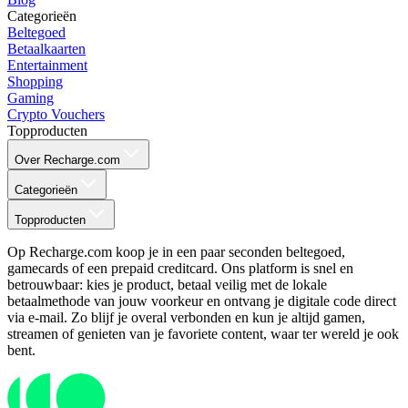
Categorieën
Beltegoed
Betaalkaarten
Entertainment
Shopping
Gaming
Crypto Vouchers
Topproducten
Over Recharge.com
Categorieën
Topproducten
Op Recharge.com koop je in een paar seconden beltegoed,
gamecards of een prepaid creditcard. Ons platform is snel en
betrouwbaar: kies je product, betaal veilig met de lokale
betaalmethode van jouw voorkeur en ontvang je digitale code direct
via e-mail. Zo blijf je overal verbonden en kun je altijd gamen,
streamen of genieten van je favoriete content, waar ter wereld je ook
bent.