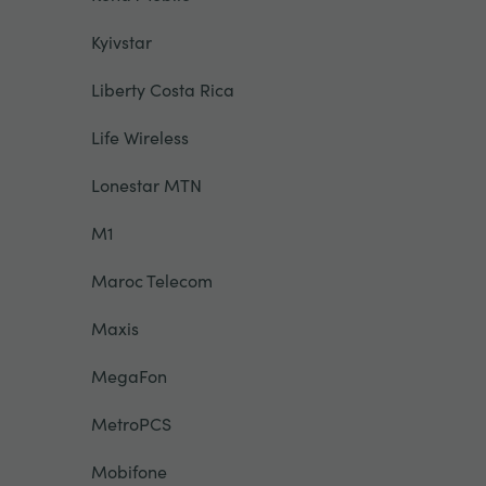
Kyivstar
Liberty Costa Rica
Life Wireless
Lonestar MTN
M1
Maroc Telecom
Maxis
MegaFon
MetroPCS
Mobifone