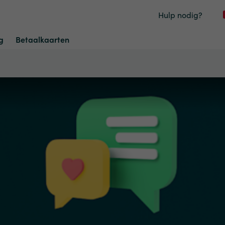
Hulp nodig?
g
Betaalkaarten