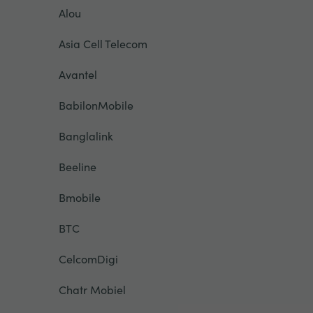
Alou
Asia Cell Telecom
Avantel
BabilonMobile
Banglalink
Beeline
Bmobile
BTC
CelcomDigi
Chatr Mobiel