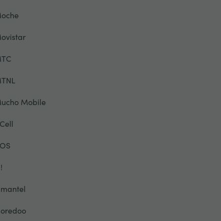
oche
ovistar
TC
TNL
ucho Mobile
Cell
OS
!
mantel
oredoo