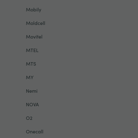
Mobily
Moldcell
Movitel
MTEL
MTS
MY
Nemi
NOVA
O2
Onecall