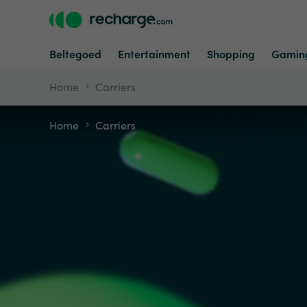
Beltegoed
Entertainment
Shopping
Gamin
Home
Carriers
Home
Carriers