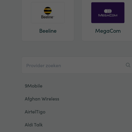
Beeline
MegaCom
9Mobile
Afghan Wireless
AirtelTigo
Aldi Talk